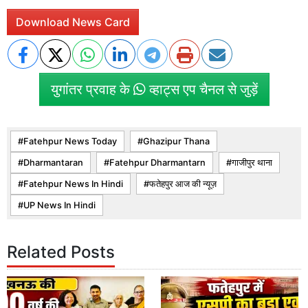
Download News Card
युगांतर प्रवाह के
व्हाट्स एप चैनल से जुड़ें
Fatehpur News Today
Ghazipur Thana
Dharmantaran
Fatehpur Dharmantarn
गाजीपुर थाना
Fatehpur News In Hindi
फतेहपुर आज की न्यूज़
UP News In Hindi
Related Posts