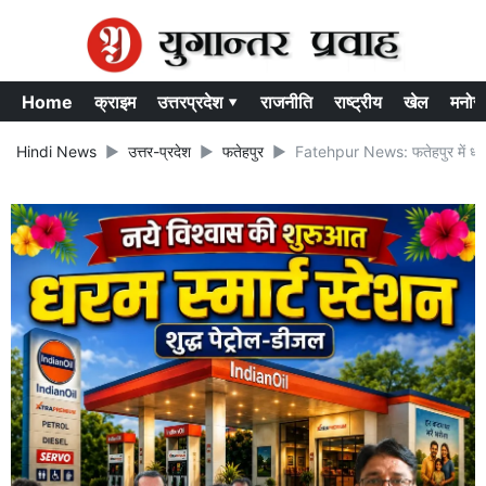
Home
क्राइम
उत्तरप्रदेश ▾
राजनीति
राष्ट्रीय
खेल
मनोर
Hindi News
उत्तर-प्रदेश
फतेहपुर
Fatehpur News: फतेहपुर में धर्मां