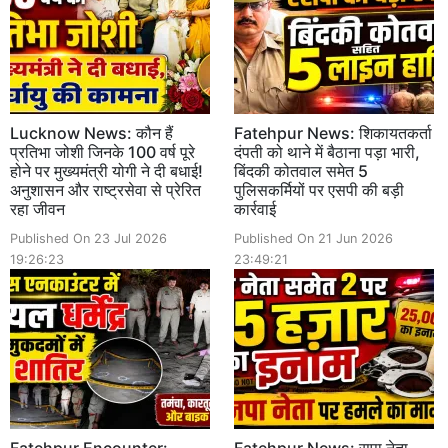
Lucknow News: कौन हैं
Fatehpur News: शिकायतकर्ता
प्रतिभा जोशी जिनके 100 वर्ष पूरे
दंपती को थाने में बैठाना पड़ा भारी,
होने पर मुख्यमंत्री योगी ने दी बधाई!
बिंदकी कोतवाल समेत 5
अनुशासन और राष्ट्रसेवा से प्रेरित
पुलिसकर्मियों पर एसपी की बड़ी
रहा जीवन
कार्रवाई
Published On 23 Jul 2026
Published On 21 Jun 2026
19:26:23
23:49:21
Fatehpur Encounter:
Fatehpur News: सपा नेता