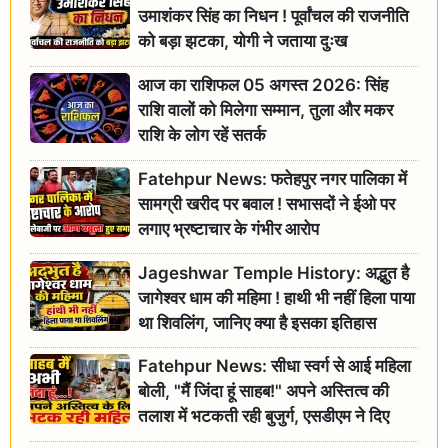
उमाशंकर सिंह का निधन ! पूर्वांचल की राजनीति
को बड़ा झटका, योगी ने जताया दुःख
आज का राशिफल 05 अगस्त 2026: सिंह
राशि वालों को मिलेगा सम्मान, तुला और मकर
राशि के लोग रहें सतर्क
Fatehpur News: फतेहपुर नगर पालिका में
सामग्री खरीद पर बवाल ! सभासदों ने ईओ पर
लगाए भ्रष्टाचार के गंभीर आरोप
Jageshwar Temple History: अद्भुत है
जागेश्वर धाम की महिमा ! हाथी भी नहीं हिला पाया
था शिवलिंग, जानिए क्या है इसका इतिहास
Fatehpur News: सीधा स्वर्ग से आई महिला
बोली, "मैं जिंदा हूं साहब!" अपने अस्तित्व की
तलाश में भटकती रही बुजुर्ग, एसडीएम ने दिए
जांच के आदेश