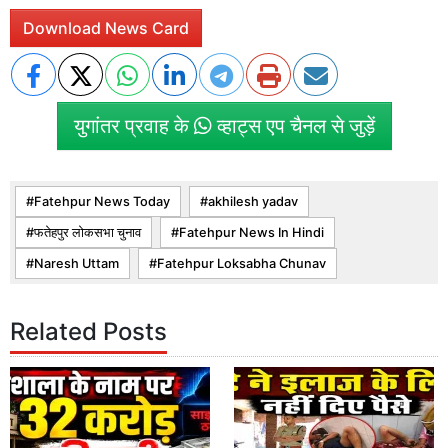
Download News Card
युगांतर प्रवाह के
व्हाट्स एप चैनल से जुड़ें
Fatehpur News Today
akhilesh yadav
फतेहपुर लोकसभा चुनाव
Fatehpur News In Hindi
Naresh Uttam
Fatehpur Loksabha Chunav
Related Posts