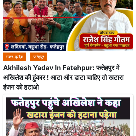
उत्तर-प्रदेश
फतेहपुर
Akhilesh Yadav In Fatehpur: फतेहपुर में
अखिलेश की हुंकार ! आटा और डाटा चाहिए तो खटारा
इंजन को हटाओ