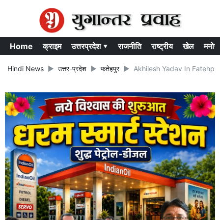
Home
क्राइम
उत्तरप्रदेश ▾
राजनीति
राष्ट्रीय
खेल
मनोर
Hindi News
उत्तर-प्रदेश
फतेहपुर
Akhilesh Yadav In Fatehpur: फत