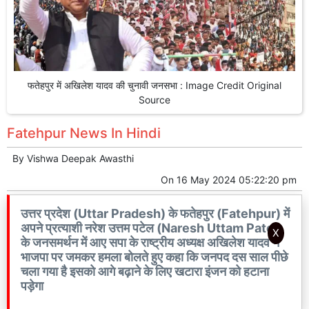
फतेहपुर में अखिलेश यादव की चुनावी जनसभा : Image Credit Original
Source
Fatehpur News In Hindi
By
Vishwa Deepak Awasthi
On
16 May 2024 05:22:20 pm
उत्तर प्रदेश (Uttar Pradesh) के फतेहपुर (Fatehpur) में
अपने प्रत्याशी नरेश उत्तम पटेल (Naresh Uttam Patel)
X
के जनसमर्थन में आए सपा के राष्ट्रीय अध्यक्ष अखिलेश यादव ने
भाजपा पर जमकर हमला बोलते हुए कहा कि जनपद दस साल पीछे
चला गया है इसको आगे बढ़ाने के लिए खटारा इंजन को हटाना
पड़ेगा