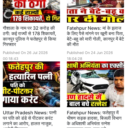
गौशाला के नाम पर 32 करोड़ की
Fatehpur News: मां के इलाज
ठगी: कई राज्यों से 178 शिकायतें,
के लिए पैसे मांगने पर खूनी बना पिता,
कानपुर पुलिस ने फतेहपुर से किया
बेटे-बहू को मारी गोली, कानपुर में बेटे
गिरफ्तार
की मौत
Published On 26 Jul 2026
Published On 24 Jun 2026
00:18:43
18:04:28
Uttar Pradesh News: पत्नी
Fatehpur News: फतेहपुर में
पर पति को डंडे से पीटकर करंट
भीषण सड़क हादसा, बिजली विभाग
लगाने का आरोप, हालत नाजुक,
के अधिशाषी अभियंता रत्नेश