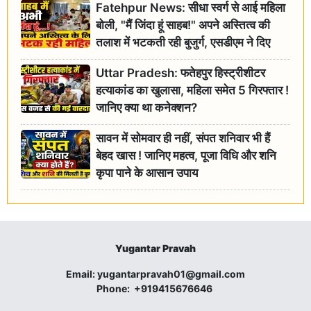
Fatehpur News: सीधा स्वर्ग से आई महिला
बोली, "मैं जिंदा हूं साहब!" अपने अस्तित्व की
तलाश में भटकती रही बुजुर्ग, एसडीएम ने दिए
जांच के आदेश
Uttar Pradesh: फतेहपुर हिस्ट्रीशीटर
हत्याकांड का खुलासा, महिला समेत 5 गिरफ्तार !
जानिए क्या था कनेक्शन?
सावन में सोमवार ही नहीं, संपत शनिवार भी हैं
बेहद खास ! जानिए महत्व, पूजा विधि और शनि
कृपा पाने के आसान उपाय
Yugantar Pravah
Email:
yugantarpravah01@gmail.com
Phone:
+919415676646