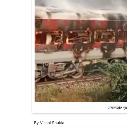
पातालकोट एक्
By
Vishal Shukla