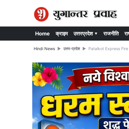
Home
क्राइम
उत्तरप्रदेश ▾
राजनीति
राष
Hindi News
उत्तर-प्रदेश
Patalkot Express Fire In