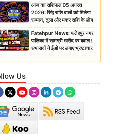
आज का राशिफल 05 अगस्त
2026: सिंह राशि वालों को मिलेगा
सम्मान, तुला और मकर राशि के लोग
रहें सतर्क
Fatehpur News: फतेहपुर नगर
पालिका में सामग्री खरीद पर बवाल !
सभासदों ने ईओ पर लगाए भ्रष्टाचार
के गंभीर आरोप
ollow Us