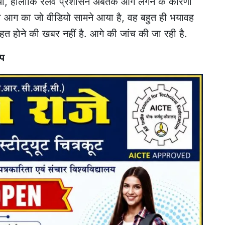
थी, हालांकि रेलवे प्रशासन अबतक आग लगने के कारणों
 लगी आग का जो वीडियो सामने आया है, वह बहुत ही भयावह
हताहत होने की खबर नहीं है. आगे की जांच की जा रही है.
्प