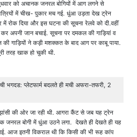
ं बुधवार को अचानक जनरल बोगियों में आग लगने से
रियों में चीख- पुकार मच गई. धुंआ उड़ता देख ट्रेन
में रोक दिया और इस घटना की सूचना रेलवे को दी.वहीं
द-कूद कर अपनी जान बचाई. सूचना पर दमकल की गाड़ियां व
ल की गाड़ियों ने कड़ी मशक्कत के बाद आग पर काबू पाया.
ूरी तरह खाक हो चुकी थी.
मची भगदड: प्लेटफार्म बदलते ही मची अफरा-तफरी, 2
 झांसी की ओर जा रही थी. आगरा कैंट से जब यह ट्रेन
नक जनरल बोगी में धुंआ उठने लगा. देखते ही देखते ही यह
 गई. आज इतनी विकराल थी कि किसी की भी रूह कांप