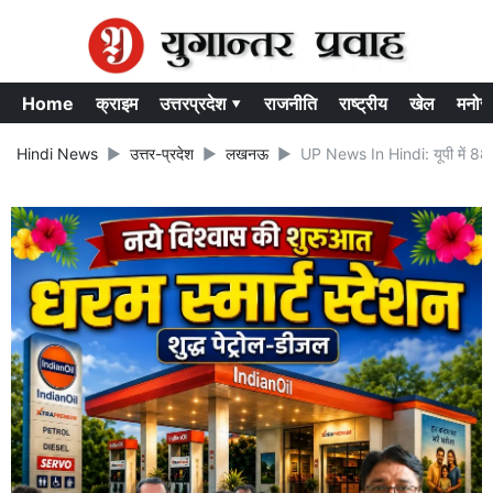
Home
क्राइम
उत्तरप्रदेश ▾
राजनीति
राष्ट्रीय
खेल
मनोर
Hindi News
उत्तर-प्रदेश
लखनऊ
UP News In Hindi: यूपी में 88 ल