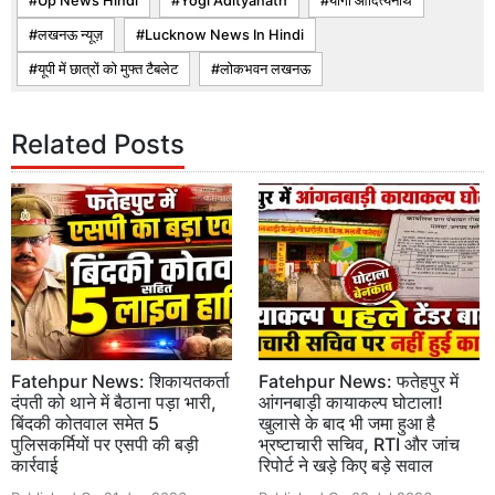
Up News Hindi
Yogi Adityanath
योगी आदित्यनाथ
लखनऊ न्यूज़
Lucknow News In Hindi
यूपी में छात्रों को मुफ्त टैबलेट
लोकभवन लखनऊ
Related Posts
Fatehpur News: शिकायतकर्ता
Fatehpur News: फतेहपुर में
दंपती को थाने में बैठाना पड़ा भारी,
आंगनबाड़ी कायाकल्प घोटाला!
बिंदकी कोतवाल समेत 5
खुलासे के बाद भी जमा हुआ है
पुलिसकर्मियों पर एसपी की बड़ी
भ्रष्टाचारी सचिव, RTI और जांच
कार्रवाई
रिपोर्ट ने खड़े किए बड़े सवाल