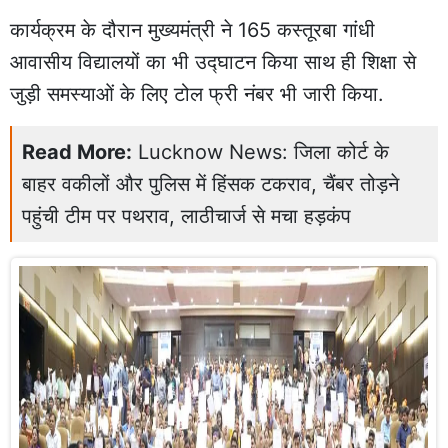
कार्यक्रम के दौरान मुख्यमंत्री ने 165 कस्तूरबा गांधी
आवासीय विद्यालयों का भी उद्घाटन किया साथ ही शिक्षा से
जुड़ी समस्याओं के लिए टोल फ्री नंबर भी जारी किया.
Read More:
Lucknow News: जिला कोर्ट के
बाहर वकीलों और पुलिस में हिंसक टकराव, चैंबर तोड़ने
पहुंची टीम पर पथराव, लाठीचार्ज से मचा हड़कंप