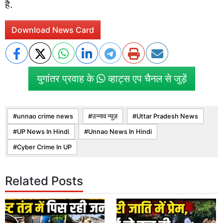
है.
Download News Card
युगांतर प्रवाह के
व्हाट्स एप चैनल से जुड़ें
unnao crime news
उन्नाव न्यूज़
Uttar Pradesh News
UP News In Hindi
Unnao News In Hindi
Cyber Crime In UP
Related Posts