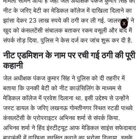
मामला सामने आया है जहां जेल अधीक्षक पंकज कुमार सिंह को
नीट के जरिए बेटी का मेडिकल कॉलेज में दाखिला दिलाने का
झांसा देकर 23 लाख रुपये की ठगी कर ली गई. जालसाजों ने
X
खुद को कंसलटेंसी संचालक बताकर रकम वसूली और बाद में
संपर्क तोड़ दिया. पुलिस ने केस दर्ज कर जांच शुरू कर दी है.
नीट एडमिशन के नाम पर रची गई ठगी की पूरी
कहानी
जेल अधीक्षक पंकज कुमार सिंह ने पुलिस को दी तहरीर में
बताया कि उनकी बेटी को नीट काउंसिलिंग के माध्यम से
मेडिकल कॉलेज में प्रवेश दिलाना था. इसी उद्देश्य से उन्होंने
जस्ट डायल के जरिए लखनऊ गोमतीनगर स्थित स्टडी पाथवे
कंसलटेंसी के प्रोपराइटर अभिनव शर्मा से संपर्क किया.
अभिनव शर्मा ने हिंद इंस्टीट्यूट आफ मेडिकल साइंस सफेदाबाद
बाराबंकी में दाखिला सुरक्षित कराने का भरोसा दिलाया. इसके