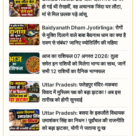
हो गई थी तेरहवीं, वह अचानक जिंदा घर लौटा,
मां से मिल छलक पड़े आंसू
Baidyanath Dham Jyotirlinga: रोगों
से मुक्ति दिलाने वाले बाबा बैद्यनाथ धाम का क्या है
रावण से संबंध? जानिए ज्योतिर्लिंग की महिमा
आज का राशिफल 07 अगस्त 2026: तुला
समेत इन राशियों को मिलेगा भाग्य का साथ, जानें
सभी 12 राशियों का दैनिक भाग्यफल
Uttar Pradesh: फतेहपुर मंदिर-मकबरा
विवाद में मुस्लिम पक्ष को बड़ा झटका ! अब इस
तारीख को होगी सुनवाई
Uttar Pradesh: बसपा के इकलौते विधायक
उमाशंकर सिंह का निधन ! पूर्वांचल की राजनीति
को बड़ा झटका, योगी ने जताया दुःख