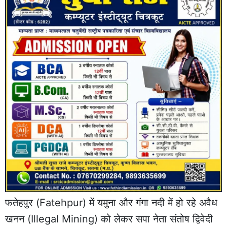
फतेहपुर
(Fatehpur) में यमुना और गंगा नदी में हो रहे अवैध
खनन (Illegal Mining) को लेकर सपा नेता संतोष द्विवेदी