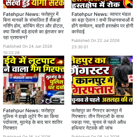
Fatehpur News: फतेहपुर में
Fatehpur News: व्यापार मंडल
बिना मानकों के संचालित हैं सैकड़ों
का बड़ा ऐलान ! सभी विधानसभाओं में
नर्सिंग होम, कोचिंग सेंटर और होटल,
होंगे सम्मेलन, बाहरी हस्तक्षेप पर होगी
क्या किसी बड़े हादसे का इंतजार कर
कार्रवाई
रहा प्रशासन?
Published On 22 Jul 2026
Published On 24 Jun 2026
23:30:01
10:22:28
Fatehpur News: फतेहपुर
फतेहपुर का गैंगस्टर कानपुर में
पुलिस ने हाइवे लुटेरे गैंग का किया
गिरफ्तार: तीन पिस्टलों के साथ
पर्दाफाश, मुठभेड़ के बाद चार शातिर
पकड़ा गया, चुनाव से पहले अवैध
गिरफ्तार
हथियार नेटवर्क की जांच
Published On 16 Jul 2026
Published On 08 Jul 2026