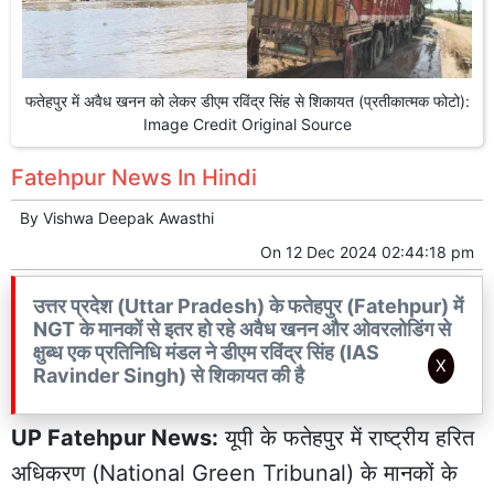
फतेहपुर में अवैध खनन को लेकर डीएम रविंद्र सिंह से शिकायत (प्रतीकात्मक फोटो):
Image Credit Original Source
Fatehpur News In Hindi
By
Vishwa Deepak Awasthi
On
12 Dec 2024 02:44:18 pm
उत्तर प्रदेश (Uttar Pradesh) के फतेहपुर (Fatehpur) में
NGT के मानकों से इतर हो रहे अवैध खनन और ओवरलोडिंग से
क्षुब्ध एक प्रतिनिधि मंडल ने डीएम रविंद्र सिंह (IAS
X
Ravinder Singh) से शिकायत की है
UP Fatehpur News:
यूपी के
फतेहपुर
में
राष्ट्रीय
हरित
अधिकरण (National Green Tribunal) के मानकों के