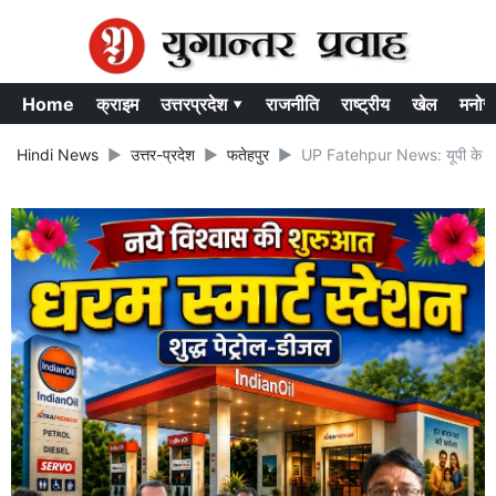
Home
क्राइम
उत्तरप्रदेश ▾
राजनीति
राष्ट्रीय
खेल
मनोर
Hindi News
उत्तर-प्रदेश
फतेहपुर
UP Fatehpur News: यूपी के फतेह