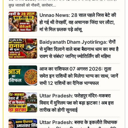
कुछ जातकों को नौकरी, कारोबार...
Unnao News: 28 साल पहले जिस बेटे की
हो गई थी तेरहवीं, वह अचानक जिंदा घर लौटा,
मां से मिल छलक पड़े आंसू
Baidyanath Dham Jyotirlinga: रोगों
से मुक्ति दिलाने वाले बाबा बैद्यनाथ धाम का क्या है
रावण से संबंध? जानिए ज्योतिर्लिंग की महिमा
आज का राशिफल 07 अगस्त 2026: तुला
समेत इन राशियों को मिलेगा भाग्य का साथ, जानें
सभी 12 राशियों का दैनिक भाग्यफल
Uttar Pradesh: फतेहपुर मंदिर-मकबरा
विवाद में मुस्लिम पक्ष को बड़ा झटका ! अब इस
तारीख को होगी सुनवाई
Uttar Pradesh: बसपा के इकलौते विधायक