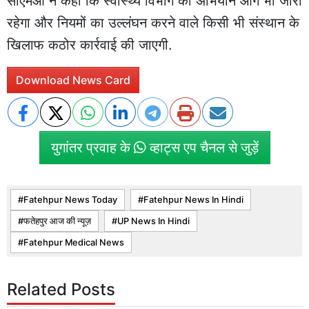
सीएमओ ने कहा कि स्वास्थ्य विभाग का अभियान आगे भी जारी
रहेगा और नियमों का उल्लंघन करने वाले किसी भी संस्थान के
खिलाफ कठोर कार्रवाई की जाएगी.
Download News Card
युगांतर प्रवाह के
व्हाट्स एप चैनल से जुड़ें
Fatehpur News Today
Fatehpur News In Hindi
फतेहपुर आज की न्यूज़
UP News In Hindi
Fatehpur Medical News
Related Posts