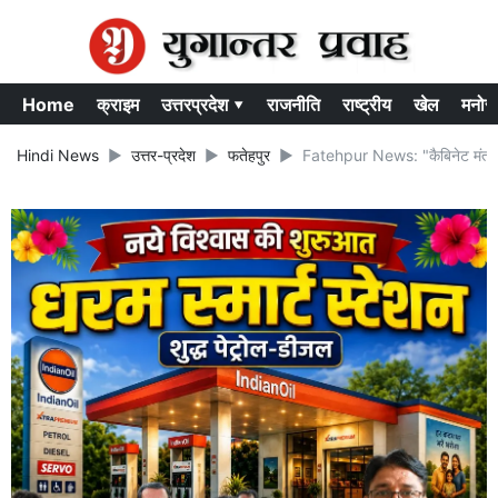
Home
क्राइम
उत्तरप्रदेश ▾
राजनीति
राष्ट्रीय
खेल
मनोर
Hindi News
उत्तर-प्रदेश
फतेहपुर
Fatehpur News: "कैबिनेट मंत्री और 