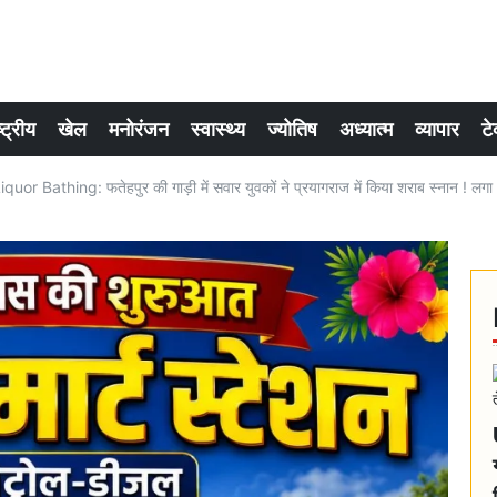
्ट्रीय
खेल
मनोरंजन
स्वास्थ्य
ज्योतिष
अध्यात्म
व्यापार
टे
uor Bathing: फतेहपुर की गाड़ी में सवार युवकों ने प्रयागराज में किया शराब स्नान ! लगा 