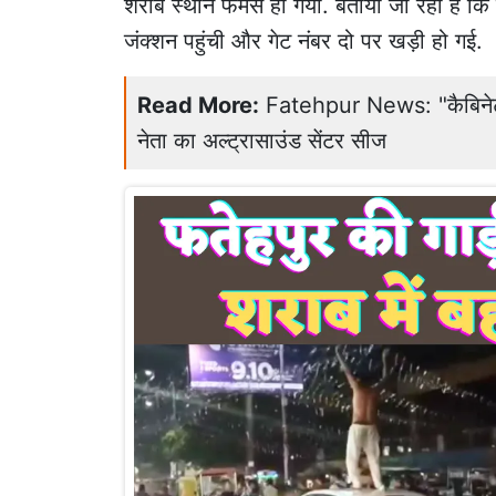
शराब स्थान फेमस हो गया. बताया जा रहा है कि य
जंक्शन पहुंची और गेट नंबर दो पर खड़ी हो गई.
Read More:
Fatehpur News: "कैबिनेट मं
नेता का अल्ट्रासाउंड सेंटर सीज