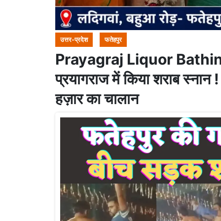
उत्तर-प्रदेश
फतेहपुर
Prayagraj Liquor Bathing: फत
प्रयागराज में किया शराब स्नान
हज़ार का चालान