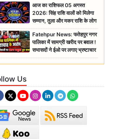
आज का राशिफल 05 अगस्त
2026: सिंह राशि वालों को मिलेगा
सम्मान, तुला और मकर राशि के लोग
रहें सतर्क
Fatehpur News: फतेहपुर नगर
पालिका में सामग्री खरीद पर बवाल !
सभासदों ने ईओ पर लगाए भ्रष्टाचार
के गंभीर आरोप
ollow Us