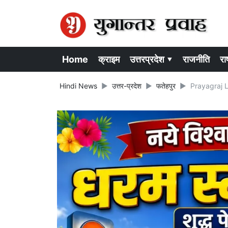
Home
क्राइम
उत्तरप्रदेश ▾
राजनीति
राष
Hindi News
उत्तर-प्रदेश
फतेहपुर
Prayagraj Liq