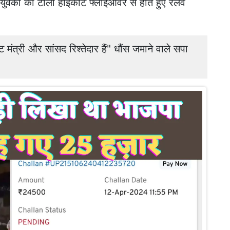
ुवकों की टोली हाईकोर्ट फ्लाईओवर से होते हुए रेलवे
त्री और सांसद रिश्तेदार हैं" धौंस जमाने वाले सपा