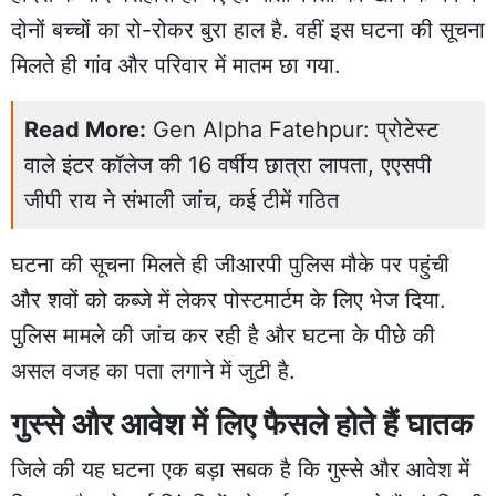
दोनों बच्चों का रो-रोकर बुरा हाल है. वहीं इस घटना की सूचना
मिलते ही गांव और परिवार में मातम छा गया.
Read More:
Gen Alpha Fatehpur: प्रोटेस्ट
वाले इंटर कॉलेज की 16 वर्षीय छात्रा लापता, एएसपी
जीपी राय ने संभाली जांच, कई टीमें गठित
घटना की सूचना मिलते ही जीआरपी पुलिस मौके पर पहुंची
और शवों को कब्जे में लेकर पोस्टमार्टम के लिए भेज दिया.
पुलिस मामले की जांच कर रही है और घटना के पीछे की
असल वजह का पता लगाने में जुटी है.
गुस्से और आवेश में लिए फैसले होते हैं घातक
जिले की यह घटना एक बड़ा सबक है कि गुस्से और आवेश में