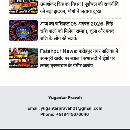
उमाशंकर सिंह का निधन ! पूर्वांचल की राजनीति
को बड़ा झटका, योगी ने जताया दुःख
आज का राशिफल 05 अगस्त 2026: सिंह
राशि वालों को मिलेगा सम्मान, तुला और मकर
राशि के लोग रहें सतर्क
Fatehpur News: फतेहपुर नगर पालिका में
सामग्री खरीद पर बवाल ! सभासदों ने ईओ पर
लगाए भ्रष्टाचार के गंभीर आरोप
Yugantar Pravah
Email:
yugantarpravah01@gmail.com
Phone:
+919415676646