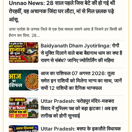
Unnao News: 28 साल पहले जिस बेटे की हो गई थी
तेरहवीं, वह अचानक जिंदा घर लौटा, मां से मिल छलक पड़े
आंसू
उत्तर प्रदेश के उन्नाव जिले से एक ऐसा मामला सामने आया है जिसने हर किसी को
हैरान कर दिया. 28...
Baidyanath Dham Jyotirlinga: रोगों
से मुक्ति दिलाने वाले बाबा बैद्यनाथ धाम का क्या है
रावण से संबंध? जानिए ज्योतिर्लिंग की महिमा
आज का राशिफल 07 अगस्त 2026: तुला
समेत इन राशियों को मिलेगा भाग्य का साथ, जानें
सभी 12 राशियों का दैनिक भाग्यफल
Uttar Pradesh: फतेहपुर मंदिर-मकबरा
विवाद में मुस्लिम पक्ष को बड़ा झटका ! अब इस
तारीख को होगी सुनवाई
Uttar Pradesh: बसपा के इकलौते विधायक