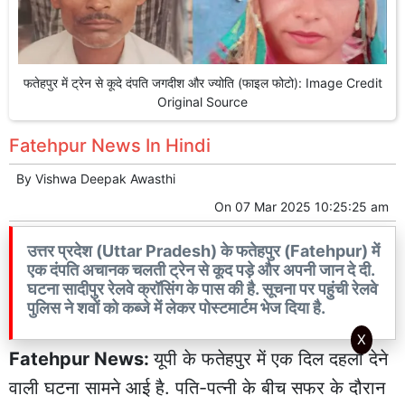
फतेहपुर में ट्रेन से कूदे दंपति जगदीश और ज्योति (फाइल फोटो): Image Credit
Original Source
Fatehpur News In Hindi
By
Vishwa Deepak Awasthi
On
07 Mar 2025 10:25:25 am
उत्तर प्रदेश (Uttar Pradesh) के फतेहपुर (Fatehpur) में
एक दंपति अचानक चलती ट्रेन से कूद पड़े और अपनी जान दे दी.
घटना सादीपुर रेलवे क्रॉसिंग के पास की है. सूचना पर पहुंची रेलवे
पुलिस ने शवों को कब्जे में लेकर पोस्टमार्टम भेज दिया है.
X
Fatehpur News:
यूपी
के फतेहपुर में एक दिल दहला देने
वाली घटना सामने आई है. पति-पत्नी के बीच सफर के दौरान