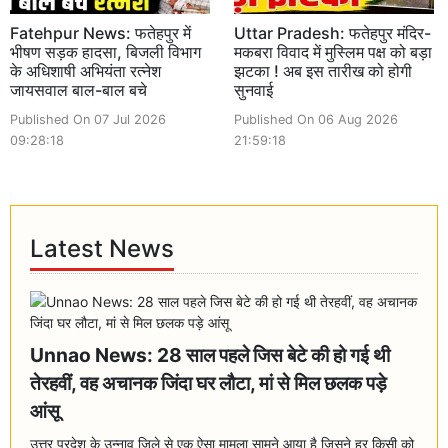
Fatehpur News: फतेहपुर में
Uttar Pradesh: फतेहपुर मंदिर-
भीषण सड़क हादसा, बिजली विभाग
मकबरा विवाद में मुस्लिम पक्ष को बड़ा
के अधिशाषी अभियंता रत्नेश
झटका ! अब इस तारीख को होगी
जायसवाल बाल-बाल बचे
सुनवाई
Published On 07 Jul 2026
Published On 06 Aug 2026
09:28:18
21:59:18
Latest News
Unnao News: 28 साल पहले जिस बेटे की हो गई थी
तेरहवीं, वह अचानक जिंदा घर लौटा, मां से मिल छलक पड़े
आंसू
उत्तर प्रदेश के उन्नाव जिले से एक ऐसा मामला सामने आया है जिसने हर किसी को