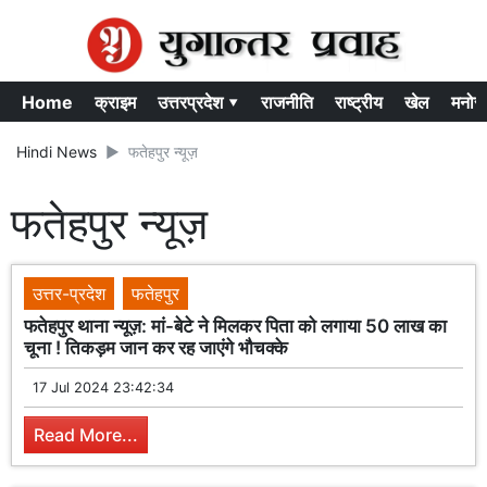
Home
क्राइम
उत्तरप्रदेश ▾
राजनीति
राष्ट्रीय
खेल
मनोर
Hindi News
फतेहपुर न्यूज़
फतेहपुर न्यूज़
उत्तर-प्रदेश
फतेहपुर
फतेहपुर थाना न्यूज़: मां-बेटे ने मिलकर पिता को लगाया 50 लाख का
चूना ! तिकड़म जान कर रह जाएंगे भौचक्के
17 Jul 2024 23:42:34
Read More...