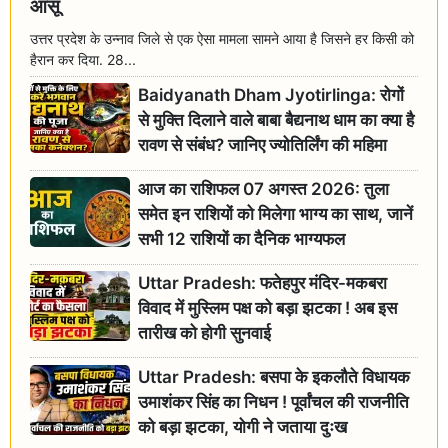
आंसू
उत्तर प्रदेश के उन्नाव जिले से एक ऐसा मामला सामने आया है जिसने हर किसी को
हैरान कर दिया. 28...
Baidyanath Dham Jyotirlinga: रोगों
से मुक्ति दिलाने वाले बाबा बैद्यनाथ धाम का क्या है
रावण से संबंध? जानिए ज्योतिर्लिंग की महिमा
आज का राशिफल 07 अगस्त 2026: तुला
समेत इन राशियों को मिलेगा भाग्य का साथ, जानें
सभी 12 राशियों का दैनिक भाग्यफल
Uttar Pradesh: फतेहपुर मंदिर-मकबरा
विवाद में मुस्लिम पक्ष को बड़ा झटका ! अब इस
तारीख को होगी सुनवाई
Uttar Pradesh: बसपा के इकलौते विधायक
उमाशंकर सिंह का निधन ! पूर्वांचल की राजनीति
को बड़ा झटका, योगी ने जताया दुःख