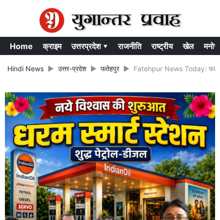
Home
क्राइम
उत्तरप्रदेश ▾
राजनीति
राष्ट्रीय
खेल
मनोर
Hindi News
उत्तर-प्रदेश
फतेहपुर
Fatehpur News Today: फतेहपुर के