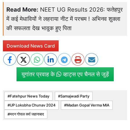
Read More:
NEET UG Results 2026: फतेहपुर
में कई मेधावियों ने लहराया नीट में परचम ! अभिनव शुक्ला
की सफलता देख भावुक हुए पिता
Download News Card
युगांतर प्रवाह के
व्हाट्स एप चैनल से जुड़ें
Fatehpur News Today
Samajwadi Party
UP Loksbha Chunav 2024
Madan Gopal Verma MlA
मदन गोपाल वर्मा जहानाबाद