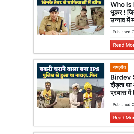
Who Is 
भूकर ! जि
उन्नाव मे
Published 
Read Mor
राष्ट्रीय
Birdev 
दौड़ता था 
प्रयास म
Published 
Read Mor