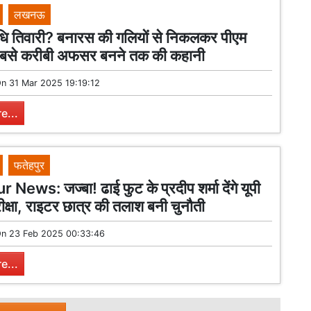
लखनऊ
िधि तिवारी? बनारस की गलियों से निकलकर पीएम
सबसे करीबी अफसर बनने तक की कहानी
On
31 Mar 2025 19:19:12
e...
फतेहपुर
News: जज्बा! ढाई फुट के प्रदीप शर्मा देंगे यूपी
रीक्षा, राइटर छात्र की तलाश बनी चुनौती
On
23 Feb 2025 00:33:46
e...