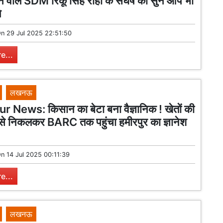
े वाले SDM रिंकू सिंह राही के संघर्ष को सुन आप भी
े
On
29 Jul 2025 22:51:50
e...
लखनऊ
 News: किसान का बेटा बना वैज्ञानिक ! खेतों की
 से निकलकर BARC तक पहुंचा हमीरपुर का ज्ञानेश
On
14 Jul 2025 00:11:39
e...
लखनऊ