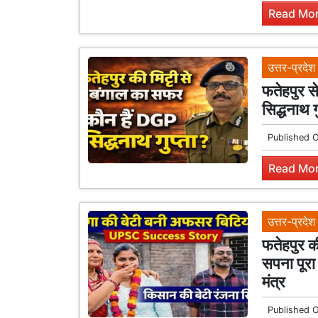
Read Mor
उत्तर-प्रदेश
फतेहपुर स
सिद्धनाथ 
Published 
Read Mor
उत्तर-प्रदेश
फतेहपुर क
सपना पूर
मंत्र
Published 