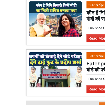
उत्तर-प्रदेश
कौन हैं न
मोदी की 
Published 
Read Mor
उत्तर-प्रदेश
Fatehpur 
बोर्ड की प
Published 
Read Mor