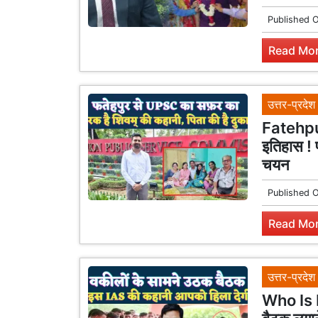
Published 
Read Mor
उत्तर-प्रदेश
Fatehpur
इतिहास ! 
चयन
Published 
Read Mor
उत्तर-प्रदेश
Who Is I