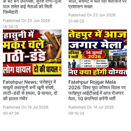
के बेटे बने उपाध्यक्ष, सुरेश राणा-पूजा
सील, बेसमेंट में चल रही क्लासेज पर
पाल समेत कई नेताओं को मिली
प्रशासन सख्त
जिम्मेदारी
Published On 23 Jun 2026
Published On 25 Jun 2026
21:46:29
18:34:15
Fatehpur News: फतेहपुर में
Fatehpur Rojgar Mela
मामूली कहासुनी बनी खूनी संघर्ष,
2026: विश्व युवा कौशल दिवस पर
लाठी-डंडों से हमला, 9 घायल, दो
फतेहपुर आईटीआई में आज रोजगार
की हालत गंभीर
मेला, 10 कंपनियां करेंगी भर्ती
Published On 19 Jul 2026
Published On 14 Jul 2026
00:47:36
09:15:24