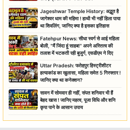
Jageshwar Temple History: अद्भुत है
जागेश्वर धाम की महिमा ! हाथी भी नहीं हिला पाया
था शिवलिंग, जानिए क्या है इसका इतिहास
Fatehpur News: सीधा स्वर्ग से आई महिला
बोली, "मैं जिंदा हूं साहब!" अपने अस्तित्व की
तलाश में भटकती रही बुजुर्ग, एसडीएम ने दिए
जांच के आदेश
Uttar Pradesh: फतेहपुर हिस्ट्रीशीटर
हत्याकांड का खुलासा, महिला समेत 5 गिरफ्तार !
जानिए क्या था कनेक्शन?
सावन में सोमवार ही नहीं, संपत शनिवार भी हैं
बेहद खास ! जानिए महत्व, पूजा विधि और शनि
कृपा पाने के आसान उपाय