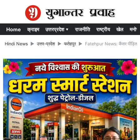
Home
क्राइम
उत्तरप्रदेश ▾
राजनीति
राष्ट्रीय
खेल
मनोर
Hindi News
उत्तर-प्रदेश
फतेहपुर
Fatehpur News: कैंसर पीड़ित को ब