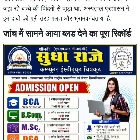
जूझ रहे बच्चे की जिंदगी से जुड़ा था. अस्पताल प्रशासन ने
इन दावों को पूरी तरह गलत और भ्रामक बताया है.
जांच में सामने आया ब्लड देने का पूरा रिकॉर्ड