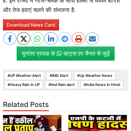
है. इन राज्यों में गरज-चमक के साथ हल्की से मध्यम बारिश
और तेज हवाएं चलने की संभावना है.
Download News Card
युगांतर प्रवाह के
व्हाट्स एप चैनल से जुड़ें
UP Weather Alert
IMD Alert
Up Weather News
Heavy Rain In UP
Imd Rain alert
India News In Hindi
Related Posts