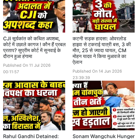
CJI सूर्यकांत को कथित अपशब्द,
कटनी सड़क हादसा: ओवरलोड
कोर्ट में उछाले कागज ! कौन हैं प्रबल
हाइवा से टकराई यात्री बस, 3 की
प्रताप? सुप्रीम कोर्ट में सुनवाई के
मौत, 25 से ज्यादा घायल, CM
दौरान हुआ हंगामा
मोहन यादव ने किया मुआवजे का
ऐलान
Published On 11 Jul 2026
Published On 14 Jun 2026
00:11:57
23:39:39
Rahul Gandhi Detained:
Sonam Wangchuk Hunger