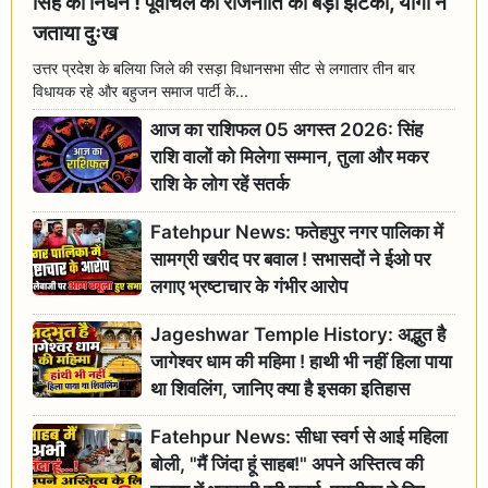
सिंह का निधन ! पूर्वांचल की राजनीति को बड़ा झटका, योगी ने
जताया दुःख
उत्तर प्रदेश के बलिया जिले की रसड़ा विधानसभा सीट से लगातार तीन बार
विधायक रहे और बहुजन समाज पार्टी के...
आज का राशिफल 05 अगस्त 2026: सिंह
राशि वालों को मिलेगा सम्मान, तुला और मकर
राशि के लोग रहें सतर्क
Fatehpur News: फतेहपुर नगर पालिका में
सामग्री खरीद पर बवाल ! सभासदों ने ईओ पर
लगाए भ्रष्टाचार के गंभीर आरोप
Jageshwar Temple History: अद्भुत है
जागेश्वर धाम की महिमा ! हाथी भी नहीं हिला पाया
था शिवलिंग, जानिए क्या है इसका इतिहास
Fatehpur News: सीधा स्वर्ग से आई महिला
बोली, "मैं जिंदा हूं साहब!" अपने अस्तित्व की