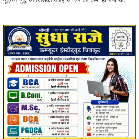
यूक्रेन युद्ध था जिसकी वजह से चिप की कमी हो गयी थी.