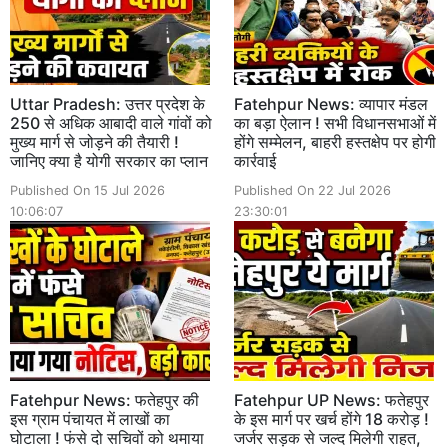
Uttar Pradesh: उत्तर प्रदेश के
Fatehpur News: व्यापार मंडल
250 से अधिक आबादी वाले गांवों को
का बड़ा ऐलान ! सभी विधानसभाओं में
मुख्य मार्ग से जोड़ने की तैयारी !
होंगे सम्मेलन, बाहरी हस्तक्षेप पर होगी
जानिए क्या है योगी सरकार का प्लान
कार्रवाई
Published On 15 Jul 2026
Published On 22 Jul 2026
10:06:07
23:30:01
Fatehpur News: फतेहपुर की
Fatehpur UP News: फतेहपुर
इस ग्राम पंचायत में लाखों का
के इस मार्ग पर खर्च होंगे 18 करोड़ !
घोटाला ! फंसे दो सचिवों को थमाया
जर्जर सड़क से जल्द मिलेगी राहत,