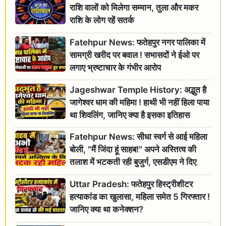
राशि वालों को मिलेगा सम्मान, तुला और मकर
राशि के लोग रहें सतर्क
Fatehpur News: फतेहपुर नगर पालिका में
सामग्री खरीद पर बवाल ! सभासदों ने ईओ पर
लगाए भ्रष्टाचार के गंभीर आरोप
Jageshwar Temple History: अद्भुत है
जागेश्वर धाम की महिमा ! हाथी भी नहीं हिला पाया
था शिवलिंग, जानिए क्या है इसका इतिहास
Fatehpur News: सीधा स्वर्ग से आई महिला
बोली, "मैं जिंदा हूं साहब!" अपने अस्तित्व की
तलाश में भटकती रही बुजुर्ग, एसडीएम ने दिए
जांच के आदेश
Uttar Pradesh: फतेहपुर हिस्ट्रीशीटर
हत्याकांड का खुलासा, महिला समेत 5 गिरफ्तार !
जानिए क्या था कनेक्शन?