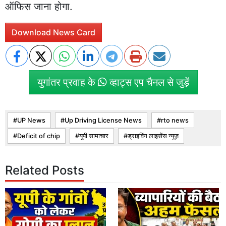
ऑफिस जाना होगा.
Download News Card
युगांतर प्रवाह के
व्हाट्स एप चैनल से जुड़ें
UP News
Up Driving License News
rto news
Deficit of chip
यूपी सामाचार
ड्राइविंग लाइसेंस न्यूज़
Related Posts