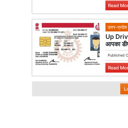
Read Mor
उत्तर-प्रदेश
Up Drivi
आपका डीएल
Published 
Read Mor
L