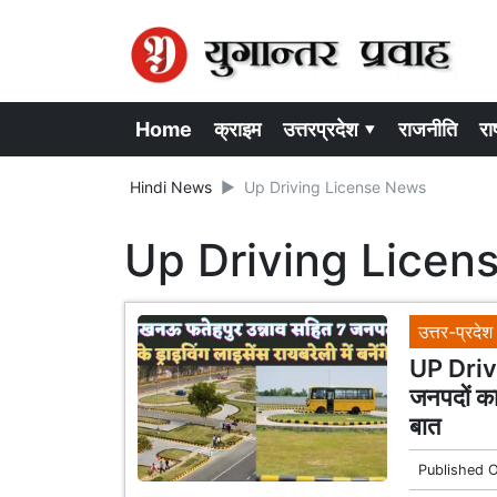
Home
क्राइम
उत्तरप्रदेश ▾
राजनीति
राष
Hindi News
Up Driving License News
Up Driving Licen
उत्तर-प्रदेश
UP Drivi
जनपदों का 
बात
Published 