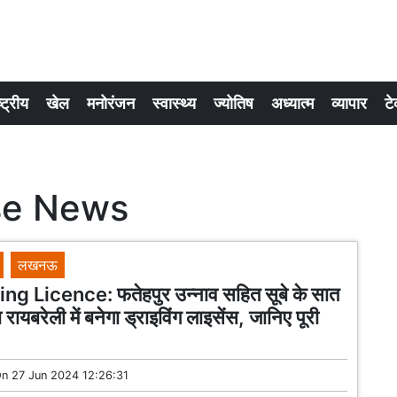
्ट्रीय
खेल
मनोरंजन
स्वास्थ्य
ज्योतिष
अध्यात्म
व्यापार
टे
se News
लखनऊ
ng Licence: फतेहपुर उन्नाव सहित सूबे के सात
रायबरेली में बनेगा ड्राइविंग लाइसेंस, जानिए पूरी
On
27 Jun 2024 12:26:31