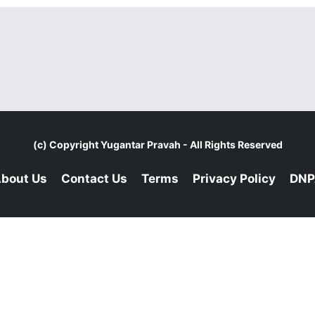
(c) Copyright
Yugantar Pravah
- All Rights Reserved
bout Us
Contact Us
Terms
Privacy Policy
DNP