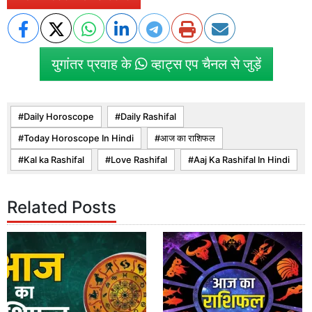
युगांतर प्रवाह के
व्हाट्स एप चैनल से जुड़ें
Daily Horoscope
Daily Rashifal
Today Horoscope In Hindi
आज का राशिफल
Kal ka Rashifal
Love Rashifal
Aaj Ka Rashifal In Hindi
Related Posts