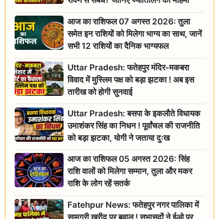
रावण से संबंध? जानिए ज्योतिर्लिंग की महिमा
आज का राशिफल 07 अगस्त 2026: तुला
समेत इन राशियों को मिलेगा भाग्य का साथ, जानें
सभी 12 राशियों का दैनिक भाग्यफल
Uttar Pradesh: फतेहपुर मंदिर-मकबरा
विवाद में मुस्लिम पक्ष को बड़ा झटका ! अब इस
तारीख को होगी सुनवाई
Uttar Pradesh: बसपा के इकलौते विधायक
उमाशंकर सिंह का निधन ! पूर्वांचल की राजनीति
को बड़ा झटका, योगी ने जताया दुःख
आज का राशिफल 05 अगस्त 2026: सिंह
राशि वालों को मिलेगा सम्मान, तुला और मकर
राशि के लोग रहें सतर्क
Fatehpur News: फतेहपुर नगर पालिका में
सामग्री खरीद पर बवाल ! सभासदों ने ईओ पर