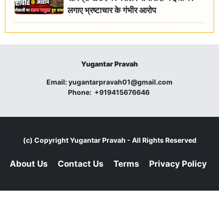
लगाए भ्रष्टाचार के गंभीर आरोप
Yugantar Pravah
Email:
yugantarpravah01@gmail.com
Phone:
+919415676646
(c) Copyright
Yugantar Pravah
- All Rights Reserved
About Us
Contact Us
Terms
Privacy Policy