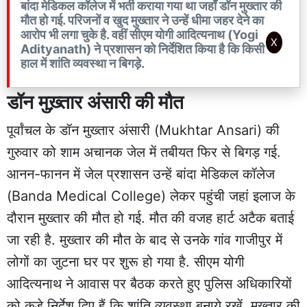
बांदा मेडिकल कॉलेज में भर्ती कराया गया था जहाँ डॉन मुख्तार की
मौत हो गई. परिजनों व खुद मुख्तार ने उन्हें धीमा जहर देने का
आरोप भी लगा चुके है. वहीं सीएम योगी आदित्यनाथ (Yogi
X
Adityanath) ने प्रशासन को निर्देशित किया है कि किसी भी
हाल में शांति व्यवस्था न बिगड़े.
डॉन मुख़्तार अंसारी की मौत
पूर्वांचल के डॉन मुख्तार अंसारी (Mukhtar Ansari) की
गुरुवार को शाम अचानक जेल में तबीयत फिर से बिगड़ गई.
आनन-फानन में जेल प्रशासन उन्हें बांदा मेडिकल कॉलेज
(Banda Medical College) लेकर पहुंची जहां इलाज के
दौरान मुख्तार की मौत हो गई. मौत की वजह हार्ट अटैक बताई
जा रही है. मुख्तार की मौत के बाद से उनके गांव गाजीपुर में
लोगों का जुटना घर पर शुरू हो गया है. सीएम योगी
आदित्यनाथ ने आवास पर बैठक करते हुए पुलिस अधिकारियों
को कड़े निर्देश दिए हैं कि शांति व्यवस्था बनाये रखें. मुख्तार की