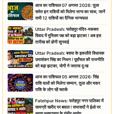
आज का राशिफल 07 अगस्त 2026: तुला
समेत इन राशियों को मिलेगा भाग्य का साथ, जानें
सभी 12 राशियों का दैनिक भाग्यफल
Uttar Pradesh: फतेहपुर मंदिर-मकबरा
विवाद में मुस्लिम पक्ष को बड़ा झटका ! अब इस
तारीख को होगी सुनवाई
Uttar Pradesh: बसपा के इकलौते विधायक
उमाशंकर सिंह का निधन ! पूर्वांचल की राजनीति
को बड़ा झटका, योगी ने जताया दुःख
आज का राशिफल 05 अगस्त 2026: सिंह
राशि वालों को मिलेगा सम्मान, तुला और मकर
राशि के लोग रहें सतर्क
Fatehpur News: फतेहपुर नगर पालिका में
सामग्री खरीद पर बवाल ! सभासदों ने ईओ पर
लगाए भ्रष्टाचार के गंभीर आरोप