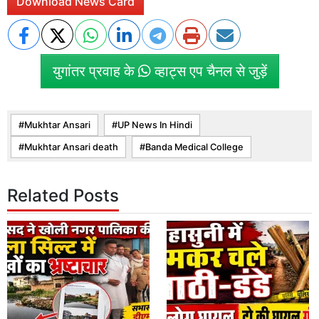
Download News Card
युगांतर प्रवाह के
व्हाट्स एप चैनल से जुड़ें
Mukhtar Ansari
UP News In Hindi
Mukhtar Ansari death
Banda Medical College
Related Posts