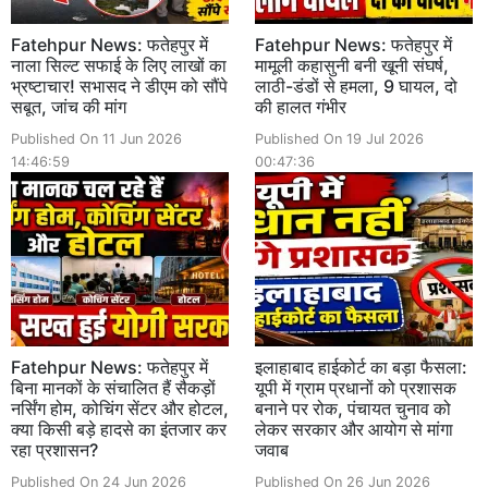
Fatehpur News: फतेहपुर में
Fatehpur News: फतेहपुर में
नाला सिल्ट सफाई के लिए लाखों का
मामूली कहासुनी बनी खूनी संघर्ष,
भ्रष्टाचार! सभासद ने डीएम को सौंपे
लाठी-डंडों से हमला, 9 घायल, दो
सबूत, जांच की मांग
की हालत गंभीर
Published On 11 Jun 2026
Published On 19 Jul 2026
14:46:59
00:47:36
Fatehpur News: फतेहपुर में
इलाहाबाद हाईकोर्ट का बड़ा फैसला:
बिना मानकों के संचालित हैं सैकड़ों
यूपी में ग्राम प्रधानों को प्रशासक
नर्सिंग होम, कोचिंग सेंटर और होटल,
बनाने पर रोक, पंचायत चुनाव को
क्या किसी बड़े हादसे का इंतजार कर
लेकर सरकार और आयोग से मांगा
रहा प्रशासन?
जवाब
Published On 24 Jun 2026
Published On 26 Jun 2026