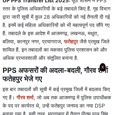
UP PPS Transfer List 2025:
यूपी शासन ने PPS
स्तर के पुलिस अधिकारियों के बड़े तबादले किए हैं. गृह विभाग
द्वारा जारी सूची में कुल 28 अधिकारियों को नई तैनाती दी गई
है. इनमें कई महिला अधिकारियों को भी महत्वपूर्ण पद सौंपे गए
हैं. तबादले के इस आदेश में आजमगढ़, लखनऊ, मथुरा,
बलिया, कानपुर नगर, प्रयागराज,
फतेहपुर
जैसे प्रमुख जिले
शामिल हैं. इन तबादलों का मकसद पुलिस प्रशासन को और
अधिक प्रभावशाली और संतुलित बनाना है.
X
PPS अफसरों की अदला-बदली, गौरव शर्मा
फतेहपुर भेजे गए
इस बार तबादलों की सूची में कई प्रमुख जिलों में बदलाव किए
गए हैं।
गौरव शर्मा
, जो अब तक आजमगढ़ में पुलिस उपाधीक्षक
के पद पर कार्यरत थे, उन्हें फतेहपुर जनपद का नया DSP
बनाया गया है. इसी तरह, मुरादाबाद में तैनात पीतम पाल सिंह