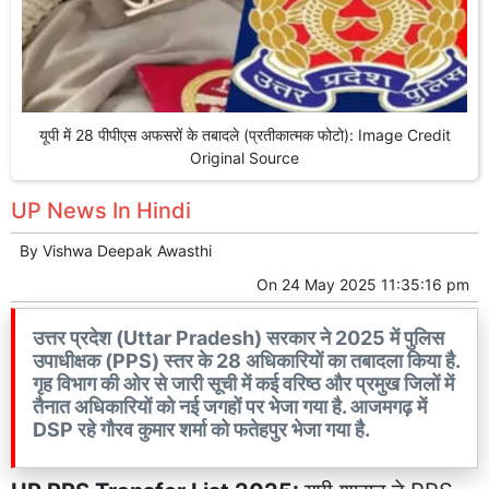
यूपी में 28 पीपीएस अफसरों के तबादले (प्रतीकात्मक फोटो): Image Credit
Original Source
UP News In Hindi
By
Vishwa Deepak Awasthi
On
24 May 2025 11:35:16 pm
उत्तर प्रदेश (Uttar Pradesh) सरकार ने 2025 में पुलिस
उपाधीक्षक (PPS) स्तर के 28 अधिकारियों का तबादला किया है.
गृह विभाग की ओर से जारी सूची में कई वरिष्ठ और प्रमुख जिलों में
तैनात अधिकारियों को नई जगहों पर भेजा गया है. आजमगढ़ में
DSP रहे गौरव कुमार शर्मा को फतेहपुर भेजा गया है.