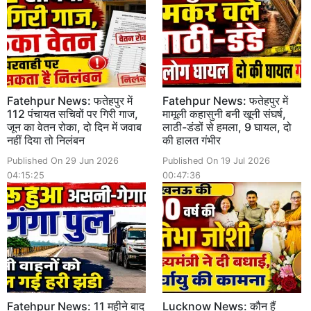
Fatehpur News: फतेहपुर में
Fatehpur News: फतेहपुर में
112 पंचायत सचिवों पर गिरी गाज,
मामूली कहासुनी बनी खूनी संघर्ष,
जून का वेतन रोका, दो दिन में जवाब
लाठी-डंडों से हमला, 9 घायल, दो
नहीं दिया तो निलंबन
की हालत गंभीर
Published On 29 Jun 2026
Published On 19 Jul 2026
04:15:25
00:47:36
Fatehpur News: 11 महीने बाद
Lucknow News: कौन हैं