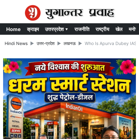
Home
क्राइम
उत्तरप्रदेश ▾
राजनीति
राष्ट्रीय
खेल
मनोर
Hindi News
उत्तर-प्रदेश
लखनऊ
Who Is Apurva Dubey IAS: कौन 