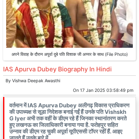
अपने विवाह के दौरान अपूर्वा दुबे पति विशाक जी अय्यर के साथ (File Photo)
IAS Apurva Dubey Biography In Hindi
By
Vishwa Deepak Awasthi
On
17 Jan 2025 03:58:49 pm
वर्तमान में IAS Apurva Dubey अलीगढ़ विकास प्राधिकरण
की उपाध्यक्ष से सूडा निदेशक बनाई गईं हैं उनके पति Vishskh
G Iyer अभी तक वहीं के डीएम रहे हैं जिनका स्थानांतरण करते
हुए लखनऊ का जिलाधिकारी बनाया गया है. फतेहपुर सहित
उन्नाव की डीएम रह चुकी अपूर्वा यूपीएससी टॉपर रहीं हैं. आइए
जानते हैं उनके बारे में