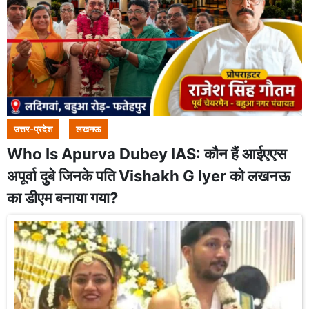
उत्तर-प्रदेश
लखनऊ
Who Is Apurva Dubey IAS: कौन हैं आईएएस
अपूर्वा दुबे जिनके पति Vishakh G Iyer को लखनऊ
का डीएम बनाया गया?