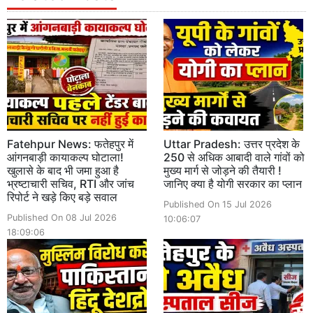
Fatehpur News: फतेहपुर में
Uttar Pradesh: उत्तर प्रदेश के
आंगनबाड़ी कायाकल्प घोटाला!
250 से अधिक आबादी वाले गांवों को
खुलासे के बाद भी जमा हुआ है
मुख्य मार्ग से जोड़ने की तैयारी !
भ्रष्टाचारी सचिव, RTI और जांच
जानिए क्या है योगी सरकार का प्लान
रिपोर्ट ने खड़े किए बड़े सवाल
Published On 15 Jul 2026
Published On 08 Jul 2026
10:06:07
18:09:06