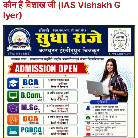
कौन हैं विशाख जी (IAS Vishakh G
Iyer)