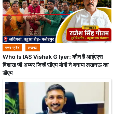
उत्तर-प्रदेश
लखनऊ
Who Is IAS Vishak G Iyer: कौन हैं आईएएस
विशाख जी अय्यर जिन्हें सीएम योगी ने बनाया लखनऊ का
डीएम