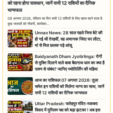
को रहना होगा सावधान, जानें सभी 12 राशियों का दैनिक
भाग्यफल
09 अगस्त 2026, रविवार का दिन सभी 12 राशियों के लिए खास रहने वाला है.
कुछ जातकों को नौकरी, कारोबार...
Unnao News: 28 साल पहले जिस बेटे की
हो गई थी तेरहवीं, वह अचानक जिंदा घर लौटा,
मां से मिल छलक पड़े आंसू
Baidyanath Dham Jyotirlinga: रोगों
से मुक्ति दिलाने वाले बाबा बैद्यनाथ धाम का क्या है
रावण से संबंध? जानिए ज्योतिर्लिंग की महिमा
आज का राशिफल 07 अगस्त 2026: तुला
समेत इन राशियों को मिलेगा भाग्य का साथ, जानें
सभी 12 राशियों का दैनिक भाग्यफल
Uttar Pradesh: फतेहपुर मंदिर-मकबरा
विवाद में मुस्लिम पक्ष को बड़ा झटका ! अब इस