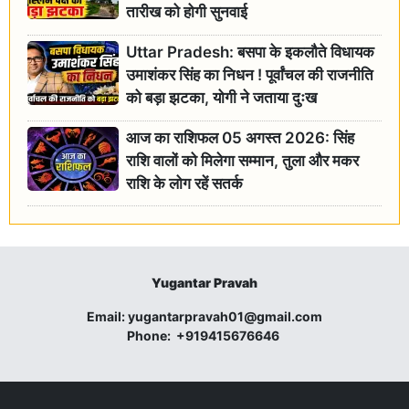
तारीख को होगी सुनवाई
Uttar Pradesh: बसपा के इकलौते विधायक
उमाशंकर सिंह का निधन ! पूर्वांचल की राजनीति
को बड़ा झटका, योगी ने जताया दुःख
आज का राशिफल 05 अगस्त 2026: सिंह
राशि वालों को मिलेगा सम्मान, तुला और मकर
राशि के लोग रहें सतर्क
Yugantar Pravah
Email:
yugantarpravah01@gmail.com
Phone:
+919415676646