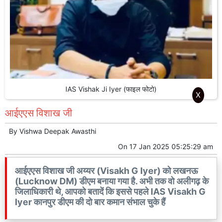
IAS Vishak Ji Iyer (फाइल फोटो)
X
आईएएस विशाख जी
By
Vishwa Deepak Awasthi
On
17 Jan 2025 05:25:29 am
आईएएस विशाख जी अय्यर (Visakh G Iyer) को लखनऊ
(Lucknow DM) डीएम बनाया गया है. अभी तक वो अलीगढ़ के
जिलाधिकारी थे, आपको बतादें कि इससे पहले IAS Visakh G
Iyer कानपुर डीएम की दो बार कमान संभाल चुके हैं