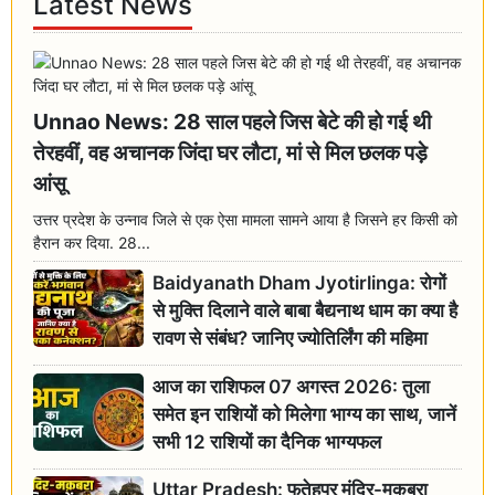
Latest News
Unnao News: 28 साल पहले जिस बेटे की हो गई थी
तेरहवीं, वह अचानक जिंदा घर लौटा, मां से मिल छलक पड़े
आंसू
उत्तर प्रदेश के उन्नाव जिले से एक ऐसा मामला सामने आया है जिसने हर किसी को
हैरान कर दिया. 28...
Baidyanath Dham Jyotirlinga: रोगों
से मुक्ति दिलाने वाले बाबा बैद्यनाथ धाम का क्या है
रावण से संबंध? जानिए ज्योतिर्लिंग की महिमा
आज का राशिफल 07 अगस्त 2026: तुला
समेत इन राशियों को मिलेगा भाग्य का साथ, जानें
सभी 12 राशियों का दैनिक भाग्यफल
Uttar Pradesh: फतेहपुर मंदिर-मकबरा