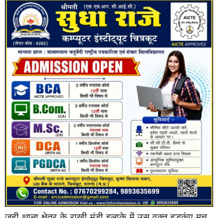
जूही थाना क्षेत्र के राखी मंडी इलाके में उस वक्त हड़कंप मच