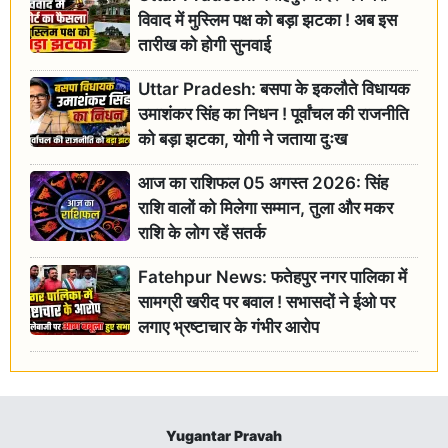
विवाद में मुस्लिम पक्ष को बड़ा झटका ! अब इस
तारीख को होगी सुनवाई
Uttar Pradesh: बसपा के इकलौते विधायक
उमाशंकर सिंह का निधन ! पूर्वांचल की राजनीति
को बड़ा झटका, योगी ने जताया दुःख
आज का राशिफल 05 अगस्त 2026: सिंह
राशि वालों को मिलेगा सम्मान, तुला और मकर
राशि के लोग रहें सतर्क
Fatehpur News: फतेहपुर नगर पालिका में
सामग्री खरीद पर बवाल ! सभासदों ने ईओ पर
लगाए भ्रष्टाचार के गंभीर आरोप
Yugantar Pravah