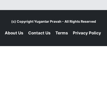
(c) Copyright
Yugantar Pravah
- All Rights Reserved
About Us
Contact Us
Terms
Privacy Policy