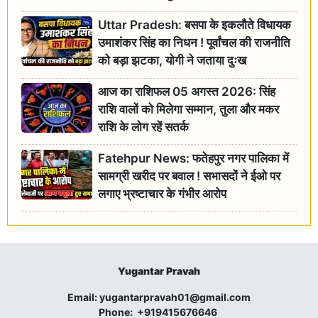
Uttar Pradesh: बसपा के इकलौते विधायक
उमाशंकर सिंह का निधन ! पूर्वांचल की राजनीति
को बड़ा झटका, योगी ने जताया दुःख
आज का राशिफल 05 अगस्त 2026: सिंह
राशि वालों को मिलेगा सम्मान, तुला और मकर
राशि के लोग रहें सतर्क
Fatehpur News: फतेहपुर नगर पालिका में
सामग्री खरीद पर बवाल ! सभासदों ने ईओ पर
लगाए भ्रष्टाचार के गंभीर आरोप
Yugantar Pravah
Email:
yugantarpravah01@gmail.com
Phone:
+919415676646