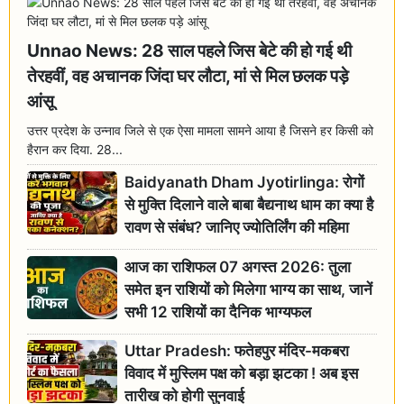
Unnao News: 28 साल पहले जिस बेटे की हो गई थी
तेरहवीं, वह अचानक जिंदा घर लौटा, मां से मिल छलक पड़े
आंसू
उत्तर प्रदेश के उन्नाव जिले से एक ऐसा मामला सामने आया है जिसने हर किसी को
हैरान कर दिया. 28...
Baidyanath Dham Jyotirlinga: रोगों
से मुक्ति दिलाने वाले बाबा बैद्यनाथ धाम का क्या है
रावण से संबंध? जानिए ज्योतिर्लिंग की महिमा
आज का राशिफल 07 अगस्त 2026: तुला
समेत इन राशियों को मिलेगा भाग्य का साथ, जानें
सभी 12 राशियों का दैनिक भाग्यफल
Uttar Pradesh: फतेहपुर मंदिर-मकबरा
विवाद में मुस्लिम पक्ष को बड़ा झटका ! अब इस
तारीख को होगी सुनवाई