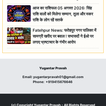
आज का राशिफल 05 अगस्त 2026: सिंह
राशि वालों को मिलेगा सम्मान, तुला और मकर
राशि के लोग रहें सतर्क
Fatehpur News: फतेहपुर नगर पालिका में
सामग्री खरीद पर बवाल ! सभासदों ने ईओ पर
लगाए भ्रष्टाचार के गंभीर आरोप
Yugantar Pravah
Email:
yugantarpravah01@gmail.com
Phone:
+919415676646
(c) Copyright
Yugantar Pravah
- All Rights Reserved