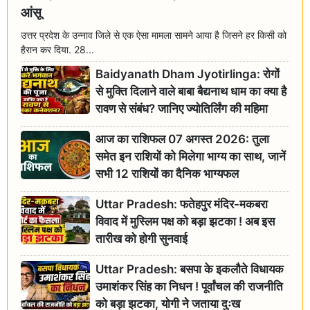
आंसू
उत्तर प्रदेश के उन्नाव जिले से एक ऐसा मामला सामने आया है जिसने हर किसी को
हैरान कर दिया. 28...
Baidyanath Dham Jyotirlinga: रोगों
से मुक्ति दिलाने वाले बाबा बैद्यनाथ धाम का क्या है
रावण से संबंध? जानिए ज्योतिर्लिंग की महिमा
आज का राशिफल 07 अगस्त 2026: तुला
समेत इन राशियों को मिलेगा भाग्य का साथ, जानें
सभी 12 राशियों का दैनिक भाग्यफल
Uttar Pradesh: फतेहपुर मंदिर-मकबरा
विवाद में मुस्लिम पक्ष को बड़ा झटका ! अब इस
तारीख को होगी सुनवाई
Uttar Pradesh: बसपा के इकलौते विधायक
उमाशंकर सिंह का निधन ! पूर्वांचल की राजनीति
को बड़ा झटका, योगी ने जताया दुःख