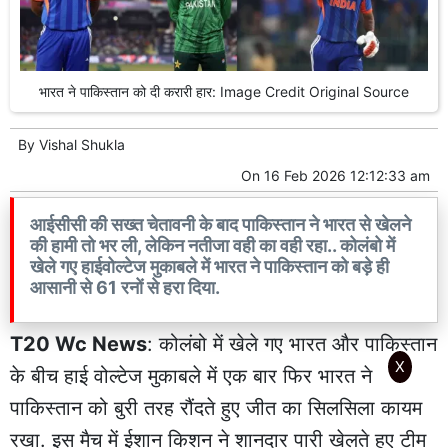
भारत ने पाकिस्तान को दी करारी हार: Image Credit Original Source
By
Vishal Shukla
On
16 Feb 2026 12:12:33 am
आईसीसी की सख्त चेतावनी के बाद पाकिस्तान ने भारत से खेलने
की हामी तो भर ली, लेकिन नतीजा वही का वही रहा.. कोलंबो में
खेले गए हाईवोल्टेज मुकाबले में भारत ने पाकिस्तान को बड़े ही
आसानी से 61 रनों से हरा दिया.
T20 Wc News
: कोलंबो में खेले गए भारत और पाकिस्तान
X
के बीच हाई वोल्टेज मुकाबले में एक बार फिर भारत ने
पाकिस्तान को बुरी तरह रौंदते हुए जीत का सिलसिला कायम
रखा. इस मैच में ईशान किशन ने शानदार पारी खेलते हुए टीम