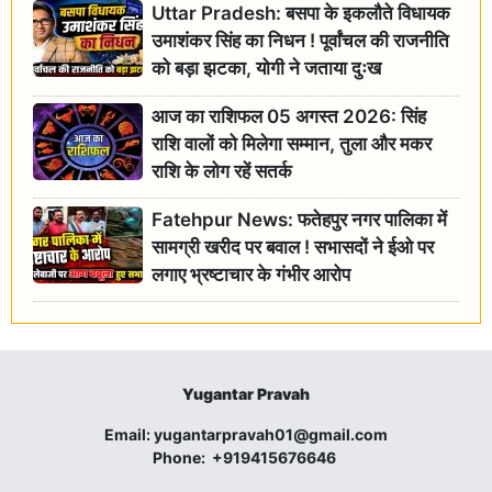
Uttar Pradesh: बसपा के इकलौते विधायक
उमाशंकर सिंह का निधन ! पूर्वांचल की राजनीति
को बड़ा झटका, योगी ने जताया दुःख
आज का राशिफल 05 अगस्त 2026: सिंह
राशि वालों को मिलेगा सम्मान, तुला और मकर
राशि के लोग रहें सतर्क
Fatehpur News: फतेहपुर नगर पालिका में
सामग्री खरीद पर बवाल ! सभासदों ने ईओ पर
लगाए भ्रष्टाचार के गंभीर आरोप
Yugantar Pravah
Email:
yugantarpravah01@gmail.com
Phone:
+919415676646