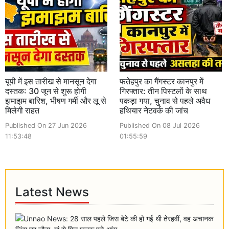
यूपी में इस तारीख से मानसून देगा
फतेहपुर का गैंगस्टर कानपुर में
दस्तक: 30 जून से शुरू होगी
गिरफ्तार: तीन पिस्टलों के साथ
झमाझम बारिश, भीषण गर्मी और लू से
पकड़ा गया, चुनाव से पहले अवैध
मिलेगी राहत
हथियार नेटवर्क की जांच
Published On 27 Jun 2026
Published On 08 Jul 2026
11:53:48
01:55:59
Latest News