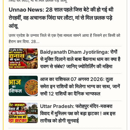
Unnao News: 28 साल पहले जिस बेटे की हो गई थी
तेरहवीं, वह अचानक जिंदा घर लौटा, मां से मिल छलक पड़े
आंसू
उत्तर प्रदेश के उन्नाव जिले से एक ऐसा मामला सामने आया है जिसने हर किसी को
हैरान कर दिया. 28...
Baidyanath Dham Jyotirlinga: रोगों
से मुक्ति दिलाने वाले बाबा बैद्यनाथ धाम का क्या है
रावण से संबंध? जानिए ज्योतिर्लिंग की महिमा
आज का राशिफल 07 अगस्त 2026: तुला
समेत इन राशियों को मिलेगा भाग्य का साथ, जानें
सभी 12 राशियों का दैनिक भाग्यफल
Uttar Pradesh: फतेहपुर मंदिर-मकबरा
विवाद में मुस्लिम पक्ष को बड़ा झटका ! अब इस
तारीख को होगी सुनवाई