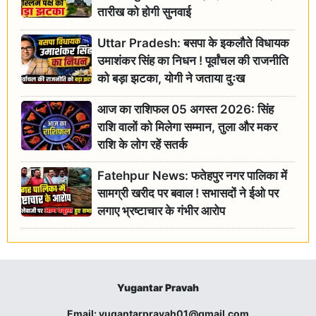
तारीख को होगी सुनवाई
Uttar Pradesh: बसपा के इकलौते विधायक
उमाशंकर सिंह का निधन ! पूर्वांचल की राजनीति
को बड़ा झटका, योगी ने जताया दुःख
आज का राशिफल 05 अगस्त 2026: सिंह
राशि वालों को मिलेगा सम्मान, तुला और मकर
राशि के लोग रहें सतर्क
Fatehpur News: फतेहपुर नगर पालिका में
सामग्री खरीद पर बवाल ! सभासदों ने ईओ पर
लगाए भ्रष्टाचार के गंभीर आरोप
Yugantar Pravah
Email:
yugantarpravah01@gmail.com