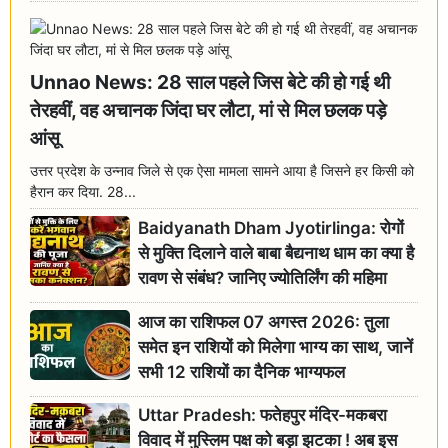
Unnao News: 28 साल पहले जिस बेटे की हो गई थी
तेरहवीं, वह अचानक जिंदा घर लौटा, मां से मिल छलक पड़े
आंसू
उत्तर प्रदेश के उन्नाव जिले से एक ऐसा मामला सामने आया है जिसने हर किसी को
हैरान कर दिया. 28...
Baidyanath Dham Jyotirlinga: रोगों
से मुक्ति दिलाने वाले बाबा बैद्यनाथ धाम का क्या है
रावण से संबंध? जानिए ज्योतिर्लिंग की महिमा
आज का राशिफल 07 अगस्त 2026: तुला
समेत इन राशियों को मिलेगा भाग्य का साथ, जानें
सभी 12 राशियों का दैनिक भाग्यफल
Uttar Pradesh: फतेहपुर मंदिर-मकबरा
विवाद में मुस्लिम पक्ष को बड़ा झटका ! अब इस