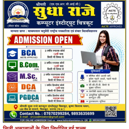
निजी अस्पतालों के लिए निर्धारित हुई शुल्क..