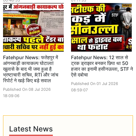
00:46:55
01:11:33
Fatehpur News: फतेहपुर में
Fatehpur News: 12 साल से
आंगनबाड़ी कायाकल्प घोटाला!
ट्रक ड्राइवर बनकर छिपा था 50
खुलासे के बाद भी जमा हुआ है
हजार का इनामी हसीनउल्ला, STF ने
भ्रष्टाचारी सचिव, RTI और जांच
ऐसे दबोचा
रिपोर्ट ने खड़े किए बड़े सवाल
Published On 01 Jul 2026
Published On 08 Jul 2026
08:59:07
18:09:06
Latest News