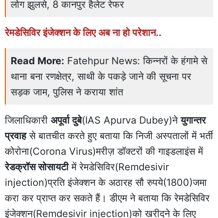
लोग झुलसे, 8 कानपुर हैलेट रेफर
रेमडेसिविर इंजेक्शन के लिए अब ना हो परेशान..
Read More:
Fatehpur News: किन्नरों के हंगामे से
थाना बना रणक्षेत्र, साथी के पकड़े जाने की सूचना पर
सड़क जाम, पुलिस ने कराया शांत
जिलाधिकारी
अपूर्वा दुबे
(IAS Apurva Dubey)ने
युगान्तर
प्रवाह
से बातचीत करते हुए बताया कि निजी अस्पतालों में भर्ती
कोरोना(Corona Virus)मरीज़ डॉक्टरों की गाइडलाइंस में
रेडक्रॉस सोसायटी
में रेमडेसिविर(Remdesivir
injection)प्रति इंजेक्शन के अठारह सौ रुपये(1800)जमा
करा कर प्राप्त कर सकते हैं। डीएम ने बताया कि रेमडेसिविर
इंजेक्शन(Remdesivir injection)को खरीदने के लिए