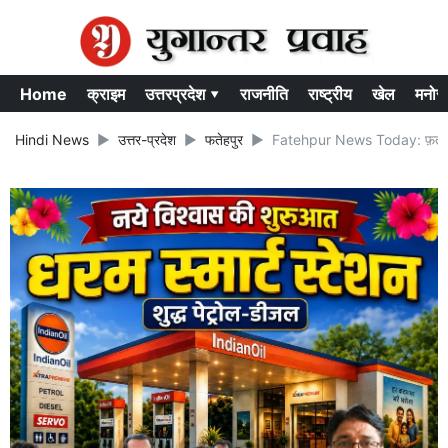
Home
क्राइम
उत्तरप्रदेश ▾
राजनीति
राष्ट्रीय
खेल
मनोर
Hindi News
उत्तर-प्रदेश
फतेहपुर
Fatehpur News Today: फ़तेहपुर में