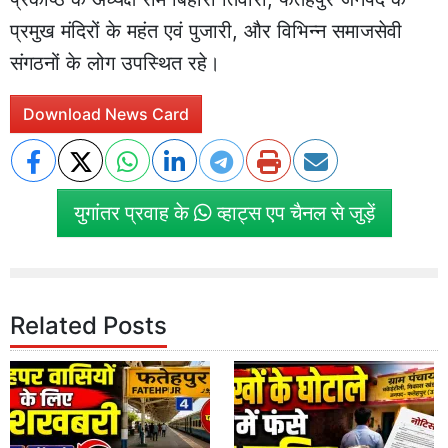
प्रमुख मंदिरों के महंत एवं पुजारी, और विभिन्न समाजसेवी
संगठनों के लोग उपस्थित रहे।
Download News Card
युगांतर प्रवाह के
व्हाट्स एप चैनल से जुड़ें
Related Posts