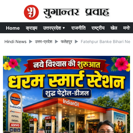
Home
क्राइम
उत्तरप्रदेश ▾
राजनीति
राष्ट्रीय
खेल
मनोर
Hindi News
उत्तर-प्रदेश
फतेहपुर
Fatehpur Banke Bihari News: बा