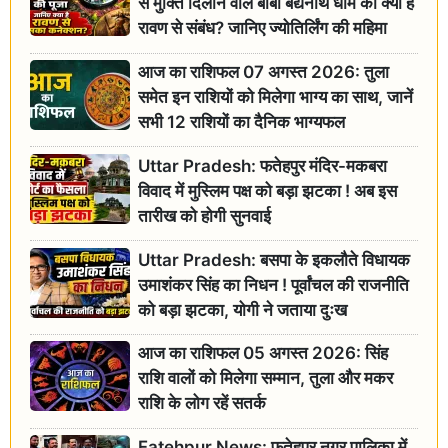
से मुक्ति दिलाने वाले बाबा बैद्यनाथ धाम का क्या है
रावण से संबंध? जानिए ज्योतिर्लिंग की महिमा
आज का राशिफल 07 अगस्त 2026: तुला
समेत इन राशियों को मिलेगा भाग्य का साथ, जानें
सभी 12 राशियों का दैनिक भाग्यफल
Uttar Pradesh: फतेहपुर मंदिर-मकबरा
विवाद में मुस्लिम पक्ष को बड़ा झटका ! अब इस
तारीख को होगी सुनवाई
Uttar Pradesh: बसपा के इकलौते विधायक
उमाशंकर सिंह का निधन ! पूर्वांचल की राजनीति
को बड़ा झटका, योगी ने जताया दुःख
आज का राशिफल 05 अगस्त 2026: सिंह
राशि वालों को मिलेगा सम्मान, तुला और मकर
राशि के लोग रहें सतर्क
Fatehpur News: फतेहपुर नगर पालिका में