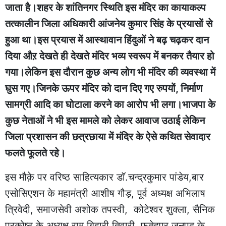
जाता है।शहर के शांतिनगर स्थिति इस मंदिर का कायाकल्प
तत्कालीन जिला अधिकारी आंजनेय कुमार सिंह के प्रयासों से
हुआ था।इस प्रयास में आस्थावान हिंदुओं ने बढ़ चढ़कर दान
दिया औऱ देखते ही देखते मंदिर भव्य स्वरूप में बनकर तैयार हो
गया।लेकिन इस दौरान कुछ अन्य लोग भी मंदिर की व्यवस्था में
घुस गए।जिनके ऊपर मंदिर को दान दिए गए रुपयों, निर्माण
सामग्री आदि का घोटाला करने का आरोप भी लगा।भाजपा के
कुछ नेताओं ने भी इस मामले को लेकर आवाज उठाई लेकिन
जिला प्रशासन की छत्रछाया में मंदिर के ऐसे कथित सेवादार
फलते फूलते रहे।
इस मौक़े पर वरिष्ठ साहित्यकार डॉ.चन्द्रकुमार पांडेय,बार
एसोसिएशन के महामंत्री आशीष गौड़, पूर्व अध्यक्ष अभिलाष
त्रिवेदी, समाजसेवी अशोक तपस्वी, कोटेश्वर शुक्ला, सैनिक
प्रकोष्ठ के अध्यक्ष राम बिहारी तिवारी, फतेहपुर जनपद के