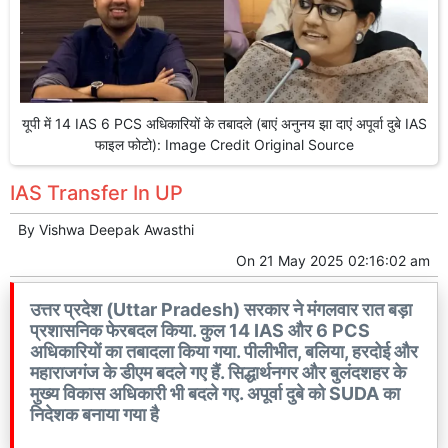
यूपी में 14 IAS 6 PCS अधिकारियों के तबादले (बाएं अनुनय झा दाएं अपूर्वा दुबे IAS
फाइल फोटो): Image Credit Original Source
IAS Transfer In UP
By
Vishwa Deepak Awasthi
On
21 May 2025 02:16:02 am
उत्तर प्रदेश (Uttar Pradesh) सरकार ने मंगलवार रात बड़ा
प्रशासनिक फेरबदल किया. कुल 14 IAS और 6 PCS
अधिकारियों का तबादला किया गया. पीलीभीत, बलिया, हरदोई और
महाराजगंज के डीएम बदले गए हैं. सिद्धार्थनगर और बुलंदशहर के
मुख्य विकास अधिकारी भी बदले गए. अपूर्वा दुबे को SUDA का
निदेशक बनाया गया है