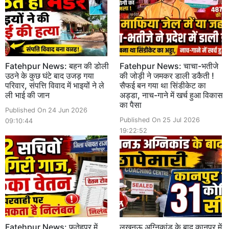
Fatehpur News: बहन की डोली
Fatehpur News: चाचा-भतीजे
उठने के कुछ घंटे बाद उजड़ गया
की जोड़ी ने जमकर डाली डकैती !
परिवार, संपत्ति विवाद में भाइयों ने ले
सैफई बन गया था सिंडीकेट का
ली भाई की जान
अड्डा, नाच-गाने में खर्च हुआ विकास
का पैसा
Published On 24 Jun 2026
Published On 25 Jul 2026
09:10:44
19:22:52
Fatehpur News: फतेहपुर में
लखनऊ अग्निकांड के बाद कानपुर में