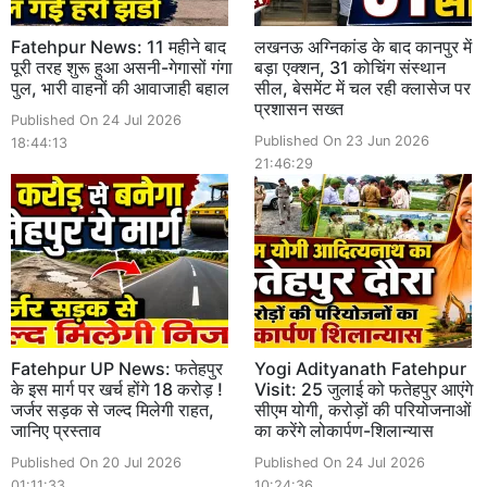
Fatehpur News: 11 महीने बाद
लखनऊ अग्निकांड के बाद कानपुर में
पूरी तरह शुरू हुआ असनी-गेगासों गंगा
बड़ा एक्शन, 31 कोचिंग संस्थान
पुल, भारी वाहनों की आवाजाही बहाल
सील, बेसमेंट में चल रही क्लासेज पर
प्रशासन सख्त
Published On 24 Jul 2026
Published On 23 Jun 2026
18:44:13
21:46:29
Fatehpur UP News: फतेहपुर
Yogi Adityanath Fatehpur
के इस मार्ग पर खर्च होंगे 18 करोड़ !
Visit: 25 जुलाई को फतेहपुर आएंगे
जर्जर सड़क से जल्द मिलेगी राहत,
सीएम योगी, करोड़ों की परियोजनाओं
जानिए प्रस्ताव
का करेंगे लोकार्पण-शिलान्यास
Published On 20 Jul 2026
Published On 24 Jul 2026
01:11:33
10:24:36