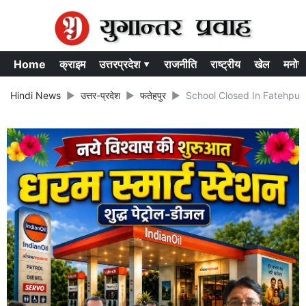
Home
क्राइम
उत्तरप्रदेश ▾
राजनीति
राष्ट्रीय
खेल
मनोर
Hindi News
उत्तर-प्रदेश
फतेहपुर
School Closed In Fatehpur Toda