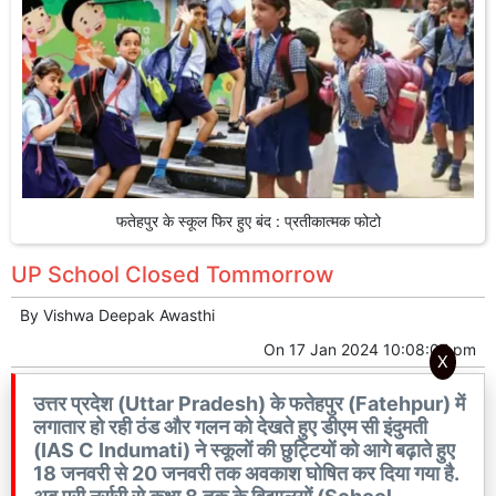
फतेहपुर के स्कूल फिर हुए बंद : प्रतीकात्मक फोटो
UP School Closed Tommorrow
By
Vishwa Deepak Awasthi
On
17 Jan 2024 10:08:07 pm
X
उत्तर प्रदेश (Uttar Pradesh) के फतेहपुर (Fatehpur) में
लगातार हो रही ठंड और गलन को देखते हुए डीएम सी इंदुमती
(IAS C Indumati) ने स्कूलों की छुट्टियों को आगे बढ़ाते हुए
18 जनवरी से 20 जनवरी तक अवकाश घोषित कर दिया गया है.