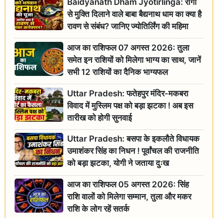
Baidyanath Dham Jyotirlinga: रोगों
से मुक्ति दिलाने वाले बाबा बैद्यनाथ धाम का क्या है
रावण से संबंध? जानिए ज्योतिर्लिंग की महिमा
आज का राशिफल 07 अगस्त 2026: तुला
समेत इन राशियों को मिलेगा भाग्य का साथ, जानें
सभी 12 राशियों का दैनिक भाग्यफल
Uttar Pradesh: फतेहपुर मंदिर-मकबरा
विवाद में मुस्लिम पक्ष को बड़ा झटका ! अब इस
तारीख को होगी सुनवाई
Uttar Pradesh: बसपा के इकलौते विधायक
उमाशंकर सिंह का निधन ! पूर्वांचल की राजनीति
को बड़ा झटका, योगी ने जताया दुःख
आज का राशिफल 05 अगस्त 2026: सिंह
राशि वालों को मिलेगा सम्मान, तुला और मकर
राशि के लोग रहें सतर्क