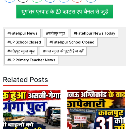
युगांतर प्रवाह के
व्हाट्स एप चैनल से जुड़ें
Fatehpur News
फतेहपुर न्यूज़
Fatehpur News Today
UP School Closed
Fatehpur School Closed
फतेहपुर स्कूल न्यूज़
कल स्कूल की छुट्टी है या नहीं
UP Primary Teacher News
Related Posts