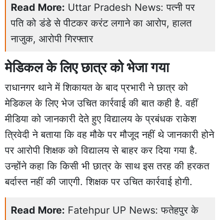
Read More:
Uttar Pradesh News: पत्नी पर
पति को डंडे से पीटकर करंट लगाने का आरोप, हालत
नाजुक, आरोपी गिरफ्तार
मेडिकल के लिए छात्र को भेजा गया
राधानगर थाने में
शिकायत के बाद
प्रभारी ने छात्र को
मेडिकल के लिए भेज उचित कार्रवाई की बात कही है. वहीं
मीडिया को जानकारी देते हुए विद्यालय के प्रबंधक राकेश
त्रिवेदी ने बताया कि वह मौके पर मौजूद नहीं थे जानकारी होने
पर आरोपी शिक्षक को विद्यालय से बाहर कर दिया गया है.
उन्होंने कहा कि किसी भी छात्र के साथ इस तरह की हरकत
बर्दास्त नहीं की जाएगी. शिक्षक पर उचित कार्रवाई होगी.
Read More:
Fatehpur UP News: फतेहपुर के