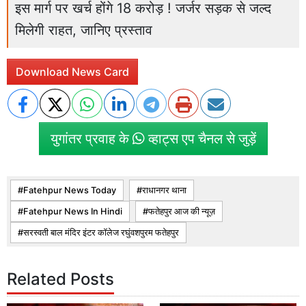
इस मार्ग पर खर्च होंगे 18 करोड़ ! जर्जर सड़क से जल्द
मिलेगी राहत, जानिए प्रस्ताव
Download News Card
युगांतर प्रवाह के
व्हाट्स एप चैनल से जुड़ें
Fatehpur News Today
राधानगर थाना
Fatehpur News In Hindi
फतेहपुर आज की न्यूज़
सरस्वती बाल मंदिर इंटर कॉलेज रघुंवशपुरम फतेहपुर
Related Posts