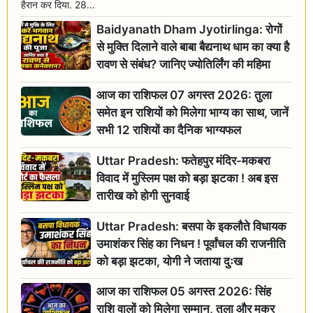
हैरान कर दिया. 28...
Baidyanath Dham Jyotirlinga: रोगों
से मुक्ति दिलाने वाले बाबा बैद्यनाथ धाम का क्या है
रावण से संबंध? जानिए ज्योतिर्लिंग की महिमा
आज का राशिफल 07 अगस्त 2026: तुला
समेत इन राशियों को मिलेगा भाग्य का साथ, जानें
सभी 12 राशियों का दैनिक भाग्यफल
Uttar Pradesh: फतेहपुर मंदिर-मकबरा
विवाद में मुस्लिम पक्ष को बड़ा झटका ! अब इस
तारीख को होगी सुनवाई
Uttar Pradesh: बसपा के इकलौते विधायक
उमाशंकर सिंह का निधन ! पूर्वांचल की राजनीति
को बड़ा झटका, योगी ने जताया दुःख
आज का राशिफल 05 अगस्त 2026: सिंह
राशि वालों को मिलेगा सम्मान, तुला और मकर