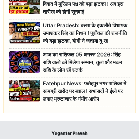
विवाद में मुस्लिम पक्ष को बड़ा झटका ! अब इस
तारीख को होगी सुनवाई
Uttar Pradesh: बसपा के इकलौते विधायक
उमाशंकर सिंह का निधन ! पूर्वांचल की राजनीति
को बड़ा झटका, योगी ने जताया दुःख
आज का राशिफल 05 अगस्त 2026: सिंह
राशि वालों को मिलेगा सम्मान, तुला और मकर
राशि के लोग रहें सतर्क
Fatehpur News: फतेहपुर नगर पालिका में
सामग्री खरीद पर बवाल ! सभासदों ने ईओ पर
लगाए भ्रष्टाचार के गंभीर आरोप
Yugantar Pravah