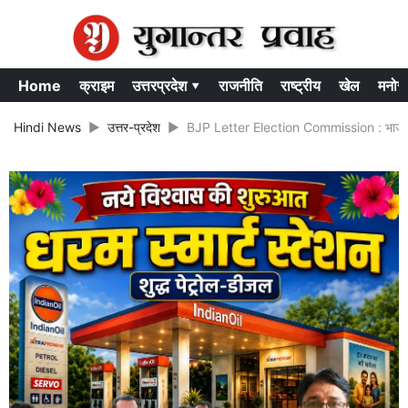
Home
क्राइम
उत्तरप्रदेश ▾
राजनीति
राष्ट्रीय
खेल
मनोर
Hindi News
उत्तर-प्रदेश
BJP Letter Election Commission : भाजपा ने 