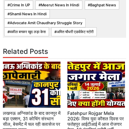
Crime In UP
Meerut News In Hindi
Baghpat News
Shamli News In Hindi
Advocate Amit Chaudhary Struggle Story
वकील बनकर खुद लड़ा केस
अमित चौधरी एडवोकेट स्टोरी
Related Posts
लखनऊ अग्निकांड के बाद कानपुर में
Fatehpur Rojgar Mela
बड़ा एक्शन, 31 कोचिंग संस्थान
2026: विश्व युवा कौशल दिवस पर
सील, बेसमेंट में चल रही क्लासेज पर
फतेहपुर आईटीआई में आज रोजगार