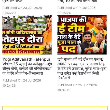
प्रशासन सख्त
मेला, 10 कंपनियां करेंगी भर्ती
Published On 23 Jun 2026
Published On 14 Jul 2026
21:46:29
09:15:24
Yogi Adityanath Fatehpur
यूपी भाजपा की नई टीम का ऐलान:
Visit: 25 जुलाई को फतेहपुर आएंगे
ओबीसी पर बड़ा दांव, राजनाथ सिंह
सीएम योगी, करोड़ों की परियोजनाओं
के बेटे बने उपाध्यक्ष, सुरेश राणा-पूजा
का करेंगे लोकार्पण-शिलान्यास
पाल समेत कई नेताओं को मिली
जिम्मेदारी
Published On 24 Jul 2026
Published On 25 Jun 2026
10:24:36
18:34:15