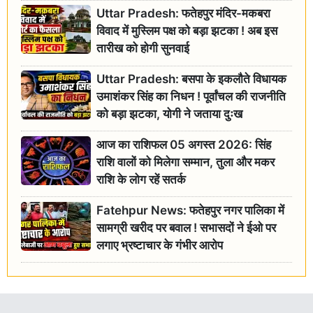
Uttar Pradesh: फतेहपुर मंदिर-मकबरा
विवाद में मुस्लिम पक्ष को बड़ा झटका ! अब इस
तारीख को होगी सुनवाई
Uttar Pradesh: बसपा के इकलौते विधायक
उमाशंकर सिंह का निधन ! पूर्वांचल की राजनीति
को बड़ा झटका, योगी ने जताया दुःख
आज का राशिफल 05 अगस्त 2026: सिंह
राशि वालों को मिलेगा सम्मान, तुला और मकर
राशि के लोग रहें सतर्क
Fatehpur News: फतेहपुर नगर पालिका में
सामग्री खरीद पर बवाल ! सभासदों ने ईओ पर
लगाए भ्रष्टाचार के गंभीर आरोप