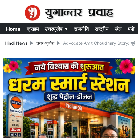
Home
क्राइम
उत्तरप्रदेश ▾
राजनीति
राष्ट्रीय
खेल
मनोर
Hindi News
उत्तर-प्रदेश
Advocate Amit Choudhary Story: यूपी के अमित