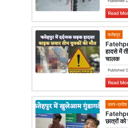
Published 
Read Mor
फतेहपुर
Fatehpur
हादसे में 
चालक
Published 
Read Mor
उत्तर-प्रदेश
Fatehpur 
छात्रों को