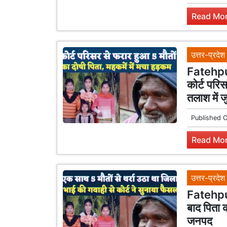
Read Mor
उत्तर-प्रदेश
Fatehpur
कोर्ट परिस
तलाश में जु
Published 
Read Mor
उत्तर-प्रदेश
Fatehpur
बाद पिता 
जनपद