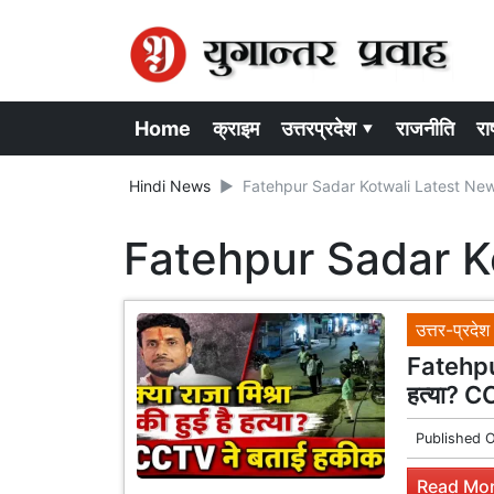
Home
क्राइम
उत्तरप्रदेश ▾
राजनीति
राष
Hindi News
Fatehpur Sadar Kotwali Latest Ne
Fatehpur Sadar K
उत्तर-प्रदेश
Fatehpur 
हत्या? CC
Published 
Read Mor