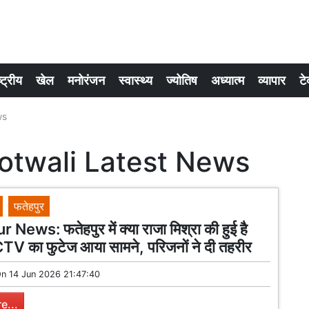
्ट्रीय
खेल
मनोरंजन
स्वास्थ्य
ज्योतिष
अध्यात्म
व्यापार
टे
ws
otwali Latest News
फतेहपुर
News: फतेहपुर में क्या राजा मिश्रा की हुई है
TV का फुटेज आया सामने, परिजनों ने दी तहरीर
On
14 Jun 2026 21:47:40
e...