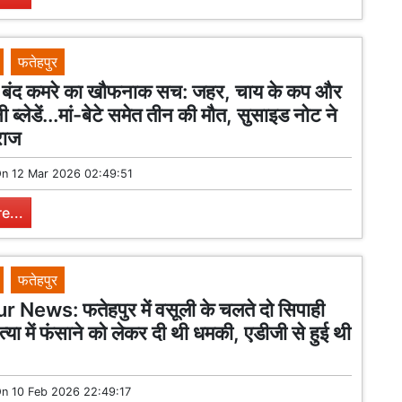
फतेहपुर
में बंद कमरे का खौफनाक सच: जहर, चाय के कप और
 ब्लेडें...मां-बेटे समेत तीन की मौत, सुसाइड नोट ने
राज
On
12 Mar 2026 02:49:51
e...
फतेहपुर
 News: फतेहपुर में वसूली के चलते दो सिपाही
हत्या में फंसाने को लेकर दी थी धमकी, एडीजी से हुई थी
On
10 Feb 2026 22:49:17