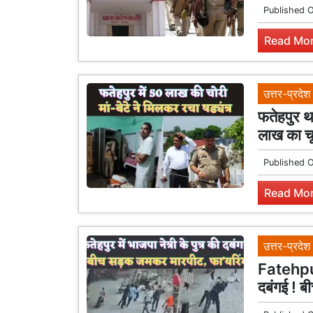
Published 
Read Mor
उत्तर-प्रदेश
फतेहपुर था
लाख का चू
Published 
Read Mor
उत्तर-प्रदेश
Fatehpur 
दबंगई ! ब