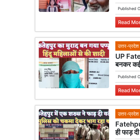
Published 
Read Mor
उत्तर-प्रदेश
UP Fateh
बनकर कई म
Published 
Read Mor
उत्तर-प्रदेश
Fatehpur 
ही फाड़ द