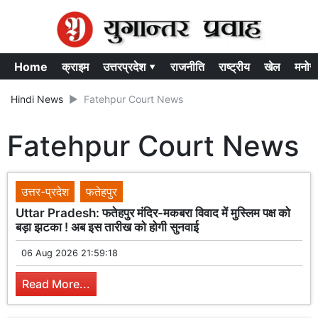
Home
क्राइम
उत्तरप्रदेश ▾
राजनीति
राष्ट्रीय
खेल
मनोर
Hindi News
Fatehpur Court News
Fatehpur Court News
उत्तर-प्रदेश
फतेहपुर
Uttar Pradesh: फतेहपुर मंदिर-मकबरा विवाद में मुस्लिम पक्ष को
बड़ा झटका ! अब इस तारीख को होगी सुनवाई
06 Aug 2026 21:59:18
Read More...