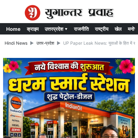
Home
क्राइम
उत्तरप्रदेश ▾
राजनीति
राष्ट्रीय
खेल
मनोर
Hindi News
उत्तर-प्रदेश
UP Paper Leak News: युवाओं के हित में सीएम यो