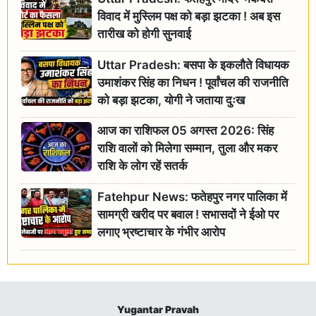
विवाद में मुस्लिम पक्ष को बड़ा झटका ! अब इस
तारीख को होगी सुनवाई
Uttar Pradesh: बसपा के इकलौते विधायक
उमाशंकर सिंह का निधन ! पूर्वांचल की राजनीति
को बड़ा झटका, योगी ने जताया दुःख
आज का राशिफल 05 अगस्त 2026: सिंह
राशि वालों को मिलेगा सम्मान, तुला और मकर
राशि के लोग रहें सतर्क
Fatehpur News: फतेहपुर नगर पालिका में
सामग्री खरीद पर बवाल ! सभासदों ने ईओ पर
लगाए भ्रष्टाचार के गंभीर आरोप
Yugantar Pravah