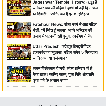
Jageshwar Temple History: अद्भुत है
जागेश्वर धाम की महिमा ! हाथी भी नहीं हिला पाया
था शिवलिंग, जानिए क्या है इसका इतिहास
Fatehpur News: सीधा स्वर्ग से आई महिला
बोली, "मैं जिंदा हूं साहब!" अपने अस्तित्व की
तलाश में भटकती रही बुजुर्ग, एसडीएम ने दिए
जांच के आदेश
Uttar Pradesh: फतेहपुर हिस्ट्रीशीटर
हत्याकांड का खुलासा, महिला समेत 5 गिरफ्तार !
जानिए क्या था कनेक्शन?
सावन में सोमवार ही नहीं, संपत शनिवार भी हैं
बेहद खास ! जानिए महत्व, पूजा विधि और शनि
कृपा पाने के आसान उपाय