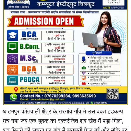
घाटमपुर कोतवाली क्षेत्र के तरगांव गाँव मे उस वक्त हड़कम्प
मच गया जब एक युवक का रक्तरंजित शव खेत में पड़ा मिला,
शव मिलने की सूचना पर गांव में सनसनी फैल गई और मौके पर