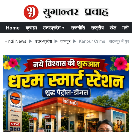
Home
क्राइम
उत्तरप्रदेश ▾
राजनीति
राष्ट्रीय
खेल
मनोर
Hindi News
उत्तर-प्रदेश
कानपुर
Kanpur Crime : घाटमपुर में युवक की