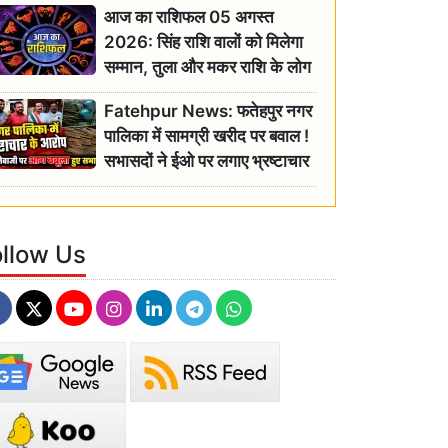
आज का राशिफल 05 अगस्त
2026: सिंह राशि वालों को मिलेगा
सम्मान, तुला और मकर राशि के लोग
रहें सतर्क
Fatehpur News: फतेहपुर नगर
पालिका में सामग्री खरीद पर बवाल !
सभासदों ने ईओ पर लगाए भ्रष्टाचार
के गंभीर आरोप
ollow Us