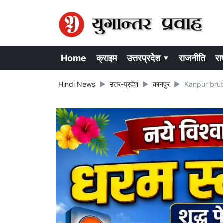
Home
क्राइम
उत्तरप्रदेश ▾
राजनीति
राष
Hindi News
उत्तर-प्रदेश
कानपुर
Kanpur brutal