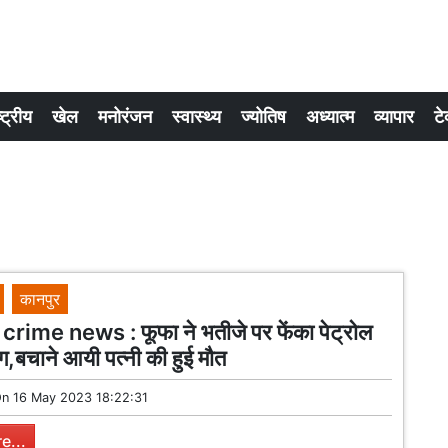
्ट्रीय
खेल
मनोरंजन
स्वास्थ्य
ज्योतिष
अध्यात्म
व्यापार
टे
कानपुर
rime news : फूफा ने भतीजे पर फेंका पेट्रोल
,बचाने आयी पत्नी की हुई मौत
On
16 May 2023 18:22:31
e...