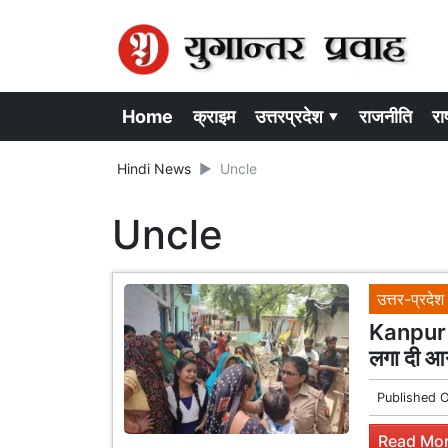
Home
क्राइम
उत्तरप्रदेश ▾
राजनीति
राष
Hindi News
Uncle
Uncle
उत्तर-प्रदेश
Kanpur c
लगा दी आग
Published 
Read Mor