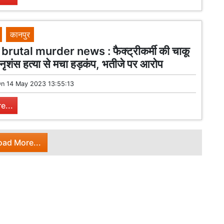
कानपुर
rutal murder news : फैक्ट्रीकर्मी की चाकू
नृशंस हत्या से मचा हड़कंप, भतीजे पर आरोप
On
14 May 2023 13:55:13
e...
oad More...