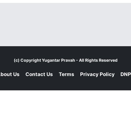
(c) Copyright
Yugantar Pravah
- All Rights Reserved
bout Us
Contact Us
Terms
Privacy Policy
DNP