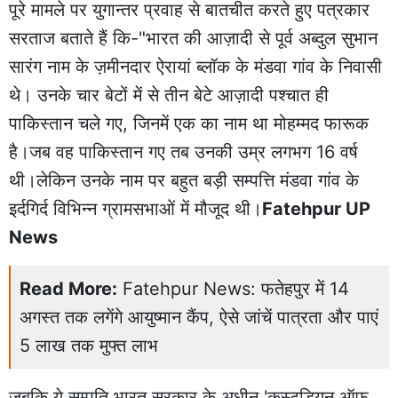
पूरे मामले पर युगान्तर प्रवाह से बातचीत करते हुए पत्रकार
सरताज बताते हैं कि-"भारत की आज़ादी से पूर्व अब्दुल सुभान
सारंग नाम के ज़मीनदार ऐरायां ब्लॉक के मंडवा गांव के निवासी
थे। उनके चार बेटों में से तीन बेटे आज़ादी पश्चात ही
पाकिस्तान चले गए, जिनमें एक का नाम था मोहम्मद फारूक
है।जब वह पाकिस्तान गए तब उनकी उम्र लगभग 16 वर्ष
थी।लेकिन उनके नाम पर बहुत बड़ी सम्पत्ति मंडवा गांव के
इर्दगिर्द विभिन्‍न ग्रामसभाओं में मौजूद थी।
Fatehpur UP
News
Read More:
Fatehpur News: फतेहपुर में 14
अगस्त तक लगेंगे आयुष्मान कैंप, ऐसे जांचें पात्रता और पाएं
5 लाख तक मुफ्त लाभ
जबकि ये सम्पति भारत सरकार के अधीन 'कस्टूडियन ऑफ