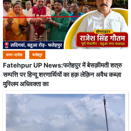
उत्तर-प्रदेश
फतेहपुर
Fatehpur UP News:फतेहपुर में बेसक़ीमती शत्रु
सम्पत्ति पर हिन्दू शरणार्थियों का हक़ लेक़िन अवैध कब्ज़ा
मुस्लिम अधिवक्ता का