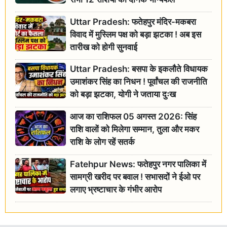
Uttar Pradesh: फतेहपुर मंदिर-मकबरा
विवाद में मुस्लिम पक्ष को बड़ा झटका ! अब इस
तारीख को होगी सुनवाई
Uttar Pradesh: बसपा के इकलौते विधायक
उमाशंकर सिंह का निधन ! पूर्वांचल की राजनीति
को बड़ा झटका, योगी ने जताया दुःख
आज का राशिफल 05 अगस्त 2026: सिंह
राशि वालों को मिलेगा सम्मान, तुला और मकर
राशि के लोग रहें सतर्क
Fatehpur News: फतेहपुर नगर पालिका में
सामग्री खरीद पर बवाल ! सभासदों ने ईओ पर
लगाए भ्रष्टाचार के गंभीर आरोप