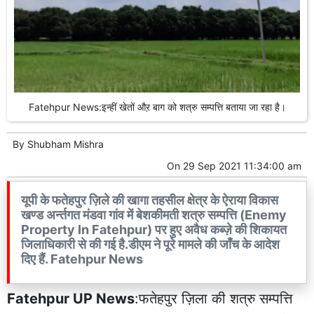
Fatehpur News:इन्हीं खेतों औऱ बाग को शत्रु सम्पत्ति बताया जा रहा है।
By
Shubham Mishra
On
29 Sep 2021 11:34:00 am
यूपी के फतेहपुर ज़िले की खागा तहसील क्षेत्र के ऐराया विकास
खण्ड अर्न्तगत मंडवा गांव में बेशकीमती शत्रु सम्पत्ति (Enemy
Property In Fatehpur) पर हुए अवैध कब्ज़े की शिकायत
जिलाधिकारी से की गई है.डीएम ने पूरे मामले की जाँच के आदेश
दिए हैं. Fatehpur News
Fatehpur UP News
:फतेहपुर ज़िला की शत्रु सम्पत्ति