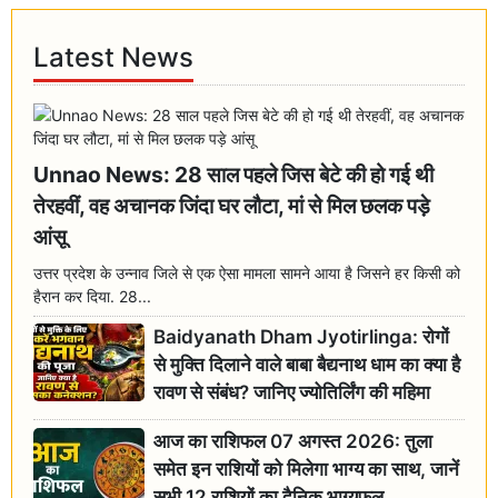
Latest News
Unnao News: 28 साल पहले जिस बेटे की हो गई थी
तेरहवीं, वह अचानक जिंदा घर लौटा, मां से मिल छलक पड़े
आंसू
उत्तर प्रदेश के उन्नाव जिले से एक ऐसा मामला सामने आया है जिसने हर किसी को
हैरान कर दिया. 28...
Baidyanath Dham Jyotirlinga: रोगों
से मुक्ति दिलाने वाले बाबा बैद्यनाथ धाम का क्या है
रावण से संबंध? जानिए ज्योतिर्लिंग की महिमा
आज का राशिफल 07 अगस्त 2026: तुला
समेत इन राशियों को मिलेगा भाग्य का साथ, जानें
सभी 12 राशियों का दैनिक भाग्यफल