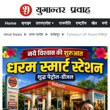
Home
क्राइम
उत्तरप्रदेश ▾
राजनीति
राष्ट्रीय
खेल
मनोर
Hindi News
उत्तर-प्रदेश
फतेहपुर
Fatehpur UP News:फतेहपुर में बेसक़