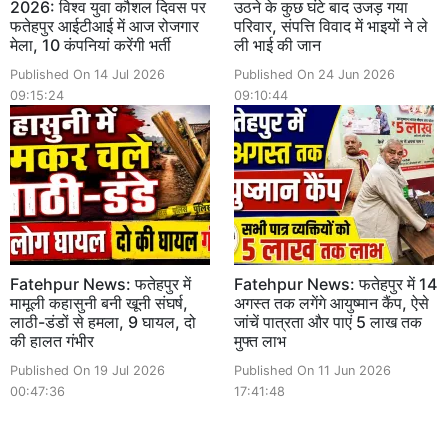
2026: विश्व युवा कौशल दिवस पर
उठने के कुछ घंटे बाद उजड़ गया
फतेहपुर आईटीआई में आज रोजगार
परिवार, संपत्ति विवाद में भाइयों ने ले
मेला, 10 कंपनियां करेंगी भर्ती
ली भाई की जान
Published On 14 Jul 2026
Published On 24 Jun 2026
09:15:24
09:10:44
Fatehpur News: फतेहपुर में
Fatehpur News: फतेहपुर में 14
मामूली कहासुनी बनी खूनी संघर्ष,
अगस्त तक लगेंगे आयुष्मान कैंप, ऐसे
लाठी-डंडों से हमला, 9 घायल, दो
जांचें पात्रता और पाएं 5 लाख तक
की हालत गंभीर
मुफ्त लाभ
Published On 19 Jul 2026
Published On 11 Jun 2026
00:47:36
17:41:48