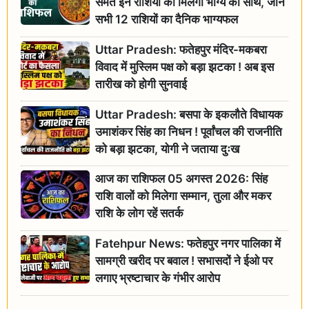
समेत इन राशियों को मिलेगा भाग्य का साथ, जानें
सभी 12 राशियों का दैनिक भाग्यफल
Uttar Pradesh: फतेहपुर मंदिर-मकबरा
विवाद में मुस्लिम पक्ष को बड़ा झटका ! अब इस
तारीख को होगी सुनवाई
Uttar Pradesh: बसपा के इकलौते विधायक
उमाशंकर सिंह का निधन ! पूर्वांचल की राजनीति
को बड़ा झटका, योगी ने जताया दुःख
आज का राशिफल 05 अगस्त 2026: सिंह
राशि वालों को मिलेगा सम्मान, तुला और मकर
राशि के लोग रहें सतर्क
Fatehpur News: फतेहपुर नगर पालिका में
सामग्री खरीद पर बवाल ! सभासदों ने ईओ पर
लगाए भ्रष्टाचार के गंभीर आरोप