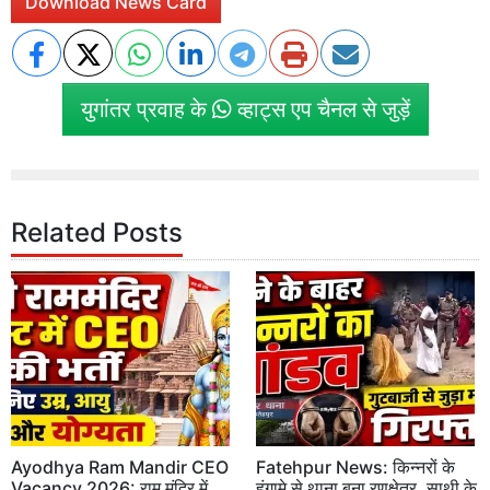
Download News Card
युगांतर प्रवाह के
व्हाट्स एप चैनल से जुड़ें
Related Posts
Ayodhya Ram Mandir CEO
Fatehpur News: किन्नरों के
Vacancy 2026: राम मंदिर में
हंगामे से थाना बना रणक्षेत्र, साथी के