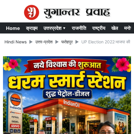
Home
क्राइम
उत्तरप्रदेश ▾
राजनीति
राष्ट्रीय
खेल
मनोर
Hindi News
उत्तर-प्रदेश
फतेहपुर
UP Election 2022:भाजपा की पहली 