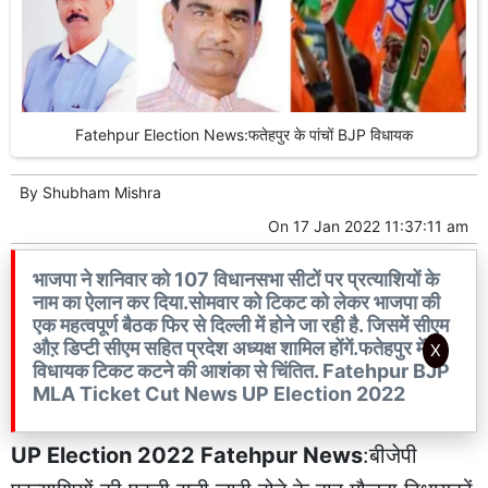
Fatehpur Election News:फतेहपुर के पांचों BJP विधायक
By
Shubham Mishra
On
17 Jan 2022 11:37:11 am
भाजपा ने शनिवार को 107 विधानसभा सीटों पर प्रत्याशियों के
नाम का ऐलान कर दिया.सोमवार को टिकट को लेकर भाजपा की
एक महत्वपूर्ण बैठक फिर से दिल्ली में होने जा रही है. जिसमें सीएम
औऱ डिप्टी सीएम सहित प्रदेश अध्यक्ष शामिल होंगें.फतेहपुर में भी
X
विधायक टिकट कटने की आशंका से चिंतित. Fatehpur BJP
MLA Ticket Cut News UP Election 2022
UP Election 2022 Fatehpur News
:बीजेपी