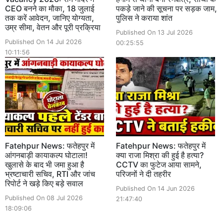
CEO बनने का मौका, 18 जुलाई
पकड़े जाने की सूचना पर सड़क जाम,
तक करें आवेदन, जानिए योग्यता,
पुलिस ने कराया शांत
उम्र सीमा, वेतन और पूरी प्रक्रिया
Published On 13 Jul 2026
Published On 14 Jul 2026
00:25:55
10:11:56
Fatehpur News: फतेहपुर में
Fatehpur News: फतेहपुर में
आंगनबाड़ी कायाकल्प घोटाला!
क्या राजा मिश्रा की हुई है हत्या?
खुलासे के बाद भी जमा हुआ है
CCTV का फुटेज आया सामने,
भ्रष्टाचारी सचिव, RTI और जांच
परिजनों ने दी तहरीर
रिपोर्ट ने खड़े किए बड़े सवाल
Published On 14 Jun 2026
Published On 08 Jul 2026
21:47:40
18:09:06