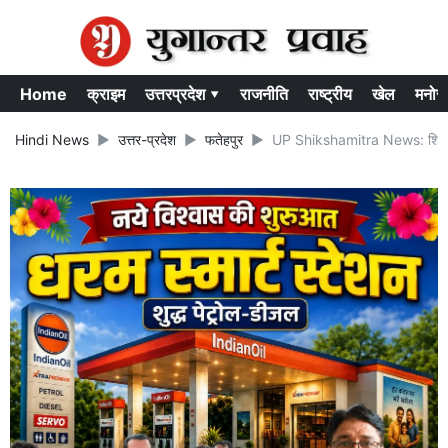
Home
क्राइम
उत्तरप्रदेश ▾
राजनीति
राष्ट्रीय
खेल
मनोर
Hindi News
उत्तर-प्रदेश
फतेहपुर
UP Shikshamitra News: शिक्षा मंत्