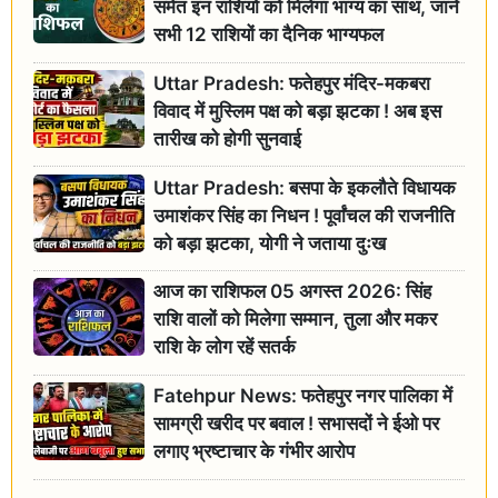
समेत इन राशियों को मिलेगा भाग्य का साथ, जानें
सभी 12 राशियों का दैनिक भाग्यफल
Uttar Pradesh: फतेहपुर मंदिर-मकबरा
विवाद में मुस्लिम पक्ष को बड़ा झटका ! अब इस
तारीख को होगी सुनवाई
Uttar Pradesh: बसपा के इकलौते विधायक
उमाशंकर सिंह का निधन ! पूर्वांचल की राजनीति
को बड़ा झटका, योगी ने जताया दुःख
आज का राशिफल 05 अगस्त 2026: सिंह
राशि वालों को मिलेगा सम्मान, तुला और मकर
राशि के लोग रहें सतर्क
Fatehpur News: फतेहपुर नगर पालिका में
सामग्री खरीद पर बवाल ! सभासदों ने ईओ पर
लगाए भ्रष्टाचार के गंभीर आरोप