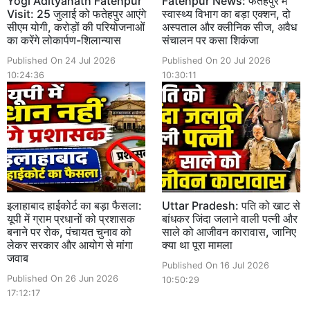
Yogi Adityanath Fatehpur
Fatehpur News: फतेहपुर में
Visit: 25 जुलाई को फतेहपुर आएंगे
स्वास्थ्य विभाग का बड़ा एक्शन, दो
सीएम योगी, करोड़ों की परियोजनाओं
अस्पताल और क्लीनिक सीज, अवैध
का करेंगे लोकार्पण-शिलान्यास
संचालन पर कसा शिकंजा
Published On 24 Jul 2026
Published On 20 Jul 2026
10:24:36
10:30:11
इलाहाबाद हाईकोर्ट का बड़ा फैसला:
Uttar Pradesh: पति को खाट से
यूपी में ग्राम प्रधानों को प्रशासक
बांधकर जिंदा जलाने वाली पत्नी और
बनाने पर रोक, पंचायत चुनाव को
साले को आजीवन कारावास, जानिए
लेकर सरकार और आयोग से मांगा
क्या था पूरा मामला
जवाब
Published On 16 Jul 2026
Published On 26 Jun 2026
10:50:29
17:12:17