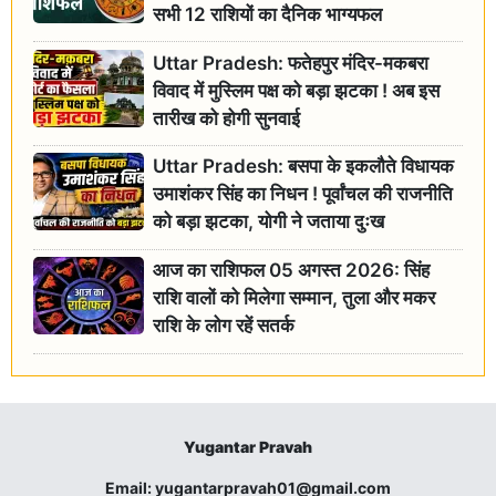
सभी 12 राशियों का दैनिक भाग्यफल
Uttar Pradesh: फतेहपुर मंदिर-मकबरा
विवाद में मुस्लिम पक्ष को बड़ा झटका ! अब इस
तारीख को होगी सुनवाई
Uttar Pradesh: बसपा के इकलौते विधायक
उमाशंकर सिंह का निधन ! पूर्वांचल की राजनीति
को बड़ा झटका, योगी ने जताया दुःख
आज का राशिफल 05 अगस्त 2026: सिंह
राशि वालों को मिलेगा सम्मान, तुला और मकर
राशि के लोग रहें सतर्क
Yugantar Pravah
Email:
yugantarpravah01@gmail.com