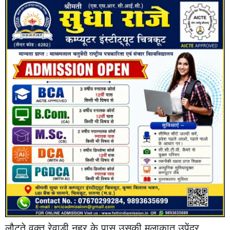
लौटते वक्त रेवाड़ी नहर के पास उसकी मुलाकात उपेंद्र