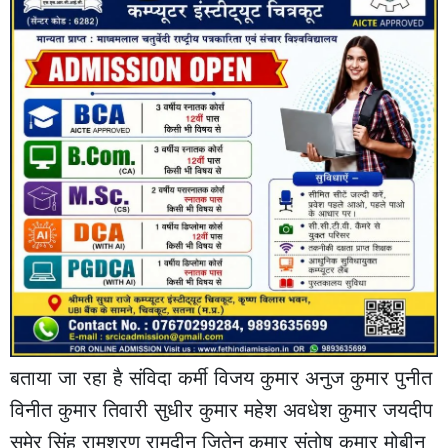
बताया जा रहा है संविदा कर्मी विजय कुमार अनुज कुमार पुनीत
विनीत कुमार तिवारी सुधीर कुमार महेश अवधेश कुमार जयदीप
सुमेर सिंह रामशरण रामदीन जितेन कुमार संतोष कुमार मोबीन