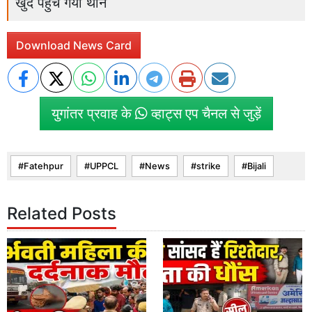
खुद पहुंच गया थाने
Download News Card
युगांतर प्रवाह के
व्हाट्स एप चैनल से जुड़ें
Fatehpur
UPPCL
News
strike
Bijali
Related Posts