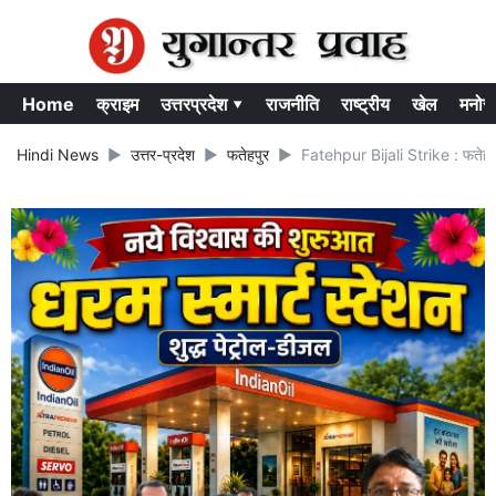
Home
क्राइम
उत्तरप्रदेश ▾
राजनीति
राष्ट्रीय
खेल
मनोर
Hindi News
उत्तर-प्रदेश
फतेहपुर
Fatehpur Bijali Strike : फतेहपुर म