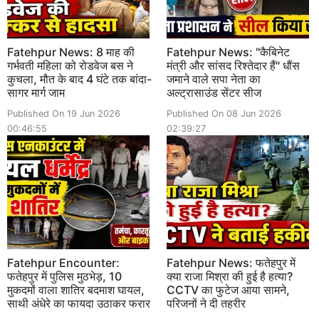
Fatehpur News: 8 माह की
Fatehpur News: "कैबिनेट
गर्भवती महिला को रोडवेज बस ने
मंत्री और सांसद रिश्तेदार हैं" धौंस
कुचला, मौत के बाद 4 घंटे तक बांदा-
जमाने वाले सपा नेता का
सागर मार्ग जाम
अल्ट्रासाउंड सेंटर सीज
Published On 19 Jun 2026
Published On 08 Jun 2026
00:46:55
02:39:27
Fatehpur Encounter:
Fatehpur News: फतेहपुर में
फतेहपुर में पुलिस मुठभेड़, 10
क्या राजा मिश्रा की हुई है हत्या?
मुकदमों वाला शातिर बदमाश घायल,
CCTV का फुटेज आया सामने,
साथी अंधेरे का फायदा उठाकर फरार
परिजनों ने दी तहरीर