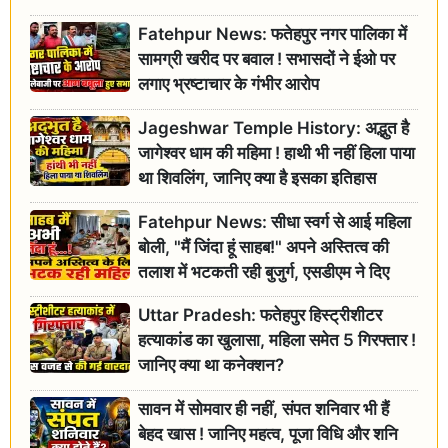
Fatehpur News: फतेहपुर नगर पालिका में
सामग्री खरीद पर बवाल ! सभासदों ने ईओ पर
लगाए भ्रष्टाचार के गंभीर आरोप
Jageshwar Temple History: अद्भुत है
जागेश्वर धाम की महिमा ! हाथी भी नहीं हिला पाया
था शिवलिंग, जानिए क्या है इसका इतिहास
Fatehpur News: सीधा स्वर्ग से आई महिला
बोली, "मैं जिंदा हूं साहब!" अपने अस्तित्व की
तलाश में भटकती रही बुजुर्ग, एसडीएम ने दिए
जांच के आदेश
Uttar Pradesh: फतेहपुर हिस्ट्रीशीटर
हत्याकांड का खुलासा, महिला समेत 5 गिरफ्तार !
जानिए क्या था कनेक्शन?
सावन में सोमवार ही नहीं, संपत शनिवार भी हैं
बेहद खास ! जानिए महत्व, पूजा विधि और शनि