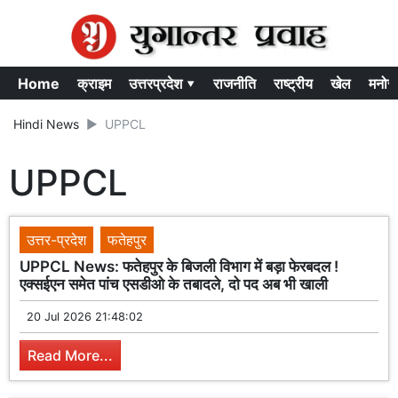
Home
क्राइम
उत्तरप्रदेश ▾
राजनीति
राष्ट्रीय
खेल
मनोर
Hindi News
UPPCL
UPPCL
उत्तर-प्रदेश
फतेहपुर
UPPCL News: फतेहपुर के बिजली विभाग में बड़ा फेरबदल !
एक्सईएन समेत पांच एसडीओ के तबादले, दो पद अब भी खाली
20 Jul 2026 21:48:02
Read More...