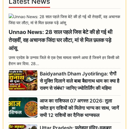
Latest News
Unnao News: 28 साल पहले जिस बेटे की हो गई थी
तेरहवीं, वह अचानक जिंदा घर लौटा, मां से मिल छलक पड़े
आंसू
उत्तर प्रदेश के उन्नाव जिले से एक ऐसा मामला सामने आया है जिसने हर किसी को
हैरान कर दिया. 28...
Baidyanath Dham Jyotirlinga: रोगों
से मुक्ति दिलाने वाले बाबा बैद्यनाथ धाम का क्या है
रावण से संबंध? जानिए ज्योतिर्लिंग की महिमा
आज का राशिफल 07 अगस्त 2026: तुला
समेत इन राशियों को मिलेगा भाग्य का साथ, जानें
सभी 12 राशियों का दैनिक भाग्यफल
Uttar Pradesh: फतेहपुर मंदिर-मकबरा