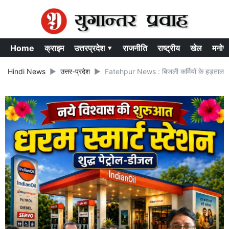
Home
क्राइम
उत्तरप्रदेश ▾
राजनीति
राष्ट्रीय
खेल
मनोर
Hindi News
उत्तर-प्रदेश
Fatehpur News : बिजली कर्मियों के हड़ताल के च