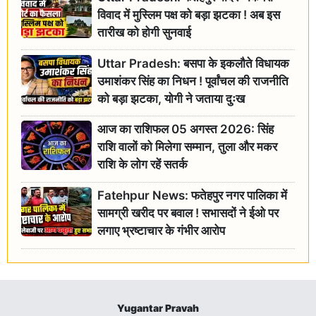
विवाद में मुस्लिम पक्ष को बड़ा झटका ! अब इस
तारीख को होगी सुनवाई
Uttar Pradesh: बसपा के इकलौते विधायक
उमाशंकर सिंह का निधन ! पूर्वांचल की राजनीति
को बड़ा झटका, योगी ने जताया दुःख
आज का राशिफल 05 अगस्त 2026: सिंह
राशि वालों को मिलेगा सम्मान, तुला और मकर
राशि के लोग रहें सतर्क
Fatehpur News: फतेहपुर नगर पालिका में
सामग्री खरीद पर बवाल ! सभासदों ने ईओ पर
लगाए भ्रष्टाचार के गंभीर आरोप
Yugantar Pravah