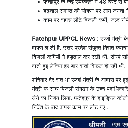
फतेहपुर के कई उपकेंद्रों में 48 घण्टे से ब
हड़ताल समाप्त की घोषणा पर आम जनता ने
काम पर वापस लौटे बिजली कर्मी, जल्द नॉर्
Fatehpur UPPCL News
: ऊर्जा मंत्री क
वापस ले ली है. उत्तर प्रदेश संयुक्त विद्युत कर्मच
बिजली कर्मियों ने हड़ताल कर रखी थी. संघर्ष समि
वार्ता हुई लेकिन हर बार वार्ता विफल हो रही थी.
शनिवार देर रात भी ऊर्जा मंत्री के आवास पर हु
मंत्री के साथ बिजली संगठन के उच्च पदाधिकारि
लेने का निर्णय लिया. फतेहपुर के हाइड्रिल कॉलोनी
निर्देश के बाद वापस काम पर लौट गए..