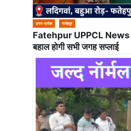
उत्तर-प्रदेश
फतेहपुर
Fatehpur UPPCL News : काम
बहाल होगी सभी जगह सप्लाई