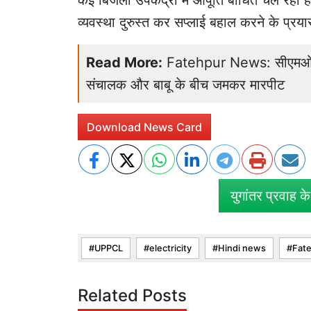
कई बिजली उपकेंद्रों में आपूर्ति बाधित चल रही 
व्यवस्था दुरुस्त कर सप्लाई बहाल करने के प्रयास
Read More:
Fatehpur News: सीएमओ दफ्
संचालक और बाबू के बीच जमकर मारपीट
Download News Card
युगांतर प्रवाह क
UPPCL
electricity
Hindi news
Fat
Related Posts