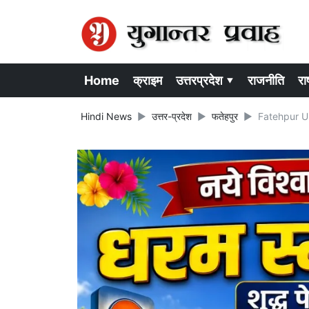
Home
क्राइम
उत्तरप्रदेश ▾
राजनीति
राष
Hindi News
उत्तर-प्रदेश
फतेहपुर
Fatehpur UPP