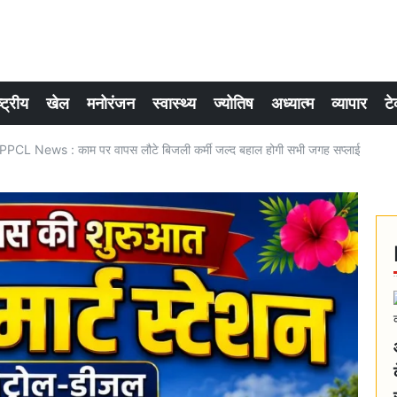
्ट्रीय
खेल
मनोरंजन
स्वास्थ्य
ज्योतिष
अध्यात्म
व्यापार
टे
CL News : काम पर वापस लौटे बिजली कर्मी जल्द बहाल होगी सभी जगह सप्लाई